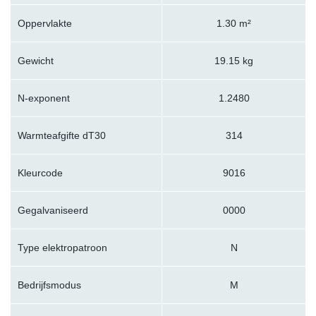
Oppervlakte
1.30 m²
Gewicht
19.15 kg
N-exponent
1.2480
Warmteafgifte dT30
314
Kleurcode
9016
Gegalvaniseerd
0000
Type elektropatroon
N
Bedrijfsmodus
M