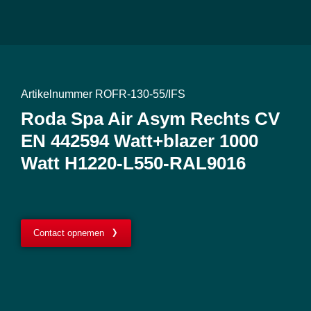
Artikelnummer ROFR-130-55/IFS
Roda Spa Air Asym Rechts CV
EN 442594 Watt+blazer 1000
Watt H1220-L550-RAL9016
Contact opnemen