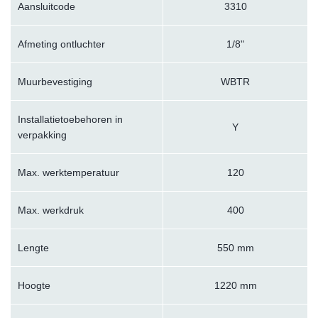
Aansluitcode
3310
Afmeting ontluchter
1/8"
Muurbevestiging
WBTR
Installatietoebehoren in
Y
verpakking
Max. werktemperatuur
120
Max. werkdruk
400
Lengte
550 mm
Hoogte
1220 mm