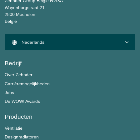
Zehnder Group België NV/SA
Wayenborgstraat 21
2800 Mechelen
België
Nederlands
Bedrijf
Over Zehnder
Carrièremogelijkheden
Jobs
De WOW! Awards
Producten
Ventilatie
Designradiatoren