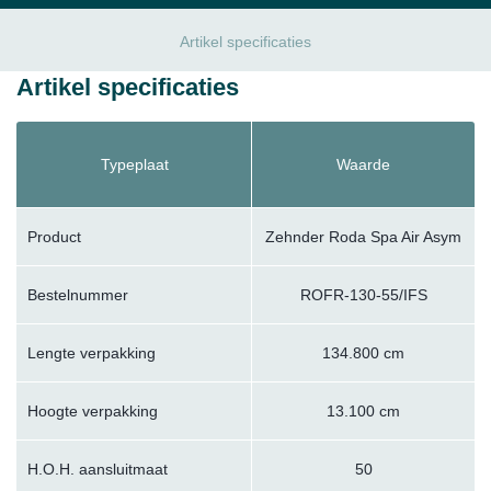
Artikel specificaties
Artikel specificaties
Typeplaat
Waarde
Product
Zehnder Roda Spa Air Asym
Bestelnummer
ROFR-130-55/IFS
Lengte verpakking
134.800 cm
Hoogte verpakking
13.100 cm
H.O.H. aansluitmaat
50