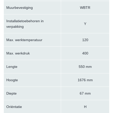
Muurbevestiging
WBTR
Installatietoebehoren in
Y
verpakking
Max. werktemperatuur
120
Max. werkdruk
400
Lengte
550 mm
Hoogte
1676 mm
Diepte
67 mm
Oriëntatie
H