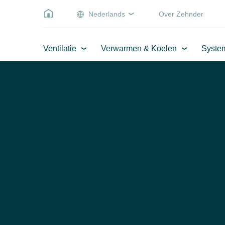
Nederlands
Over Zehnder
Ventilatie
Verwarmen & Koelen
Syste