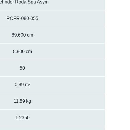
ehnder Roda Spa Asym
ROFR-080-055
89.600 cm
8.800 cm
50
0.89 m²
11.59 kg
1.2350