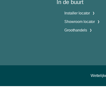
In de buurt
Installer locator
Showroom locator
Groothandels
Wettelij