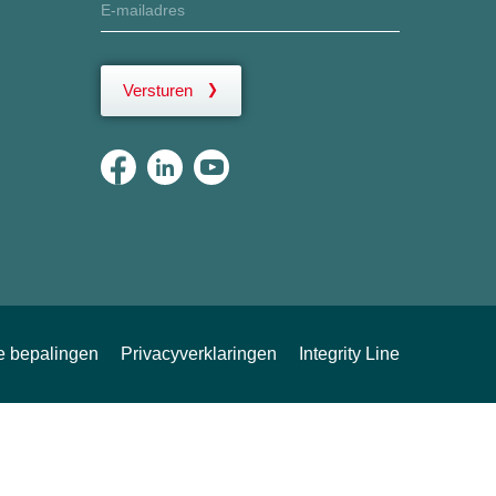
Versturen
ke bepalingen
Privacyverklaringen
Integrity Line