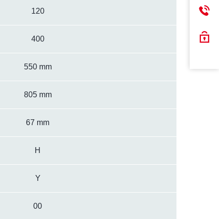
120
400
550 mm
805 mm
67 mm
H
Y
00