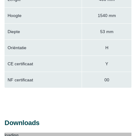
Hoogte
1540 mm
Diepte
53 mm
Oriëntatie
H
CE certificaat
Y
NF certificaat
00
Downloads
loading...