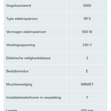
Gegalvaniseerd
0000
Type elektropatroon
RFS
Vermogen elektropatroon
500 W
Voedingsspanning
230 V
Elektrische veiligheidsklasse
2
Bedrijfsmodus
E
Muurbevestiging
WBMET
Installatietoebehoren in verpakking
Y
Lengte
400 mm