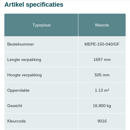
Artikel specificaties
Typeplaat
Waarde
Bestelnummer
MEPE-150-040/GF
Lengte verpakking
1687 mm
Hoogte verpakking
505 mm
Oppervlakte
1.13 m²
Gewicht
16.800 kg
Kleurcode
9016