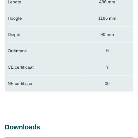
Lengte
496 mm
Hoogte
1186 mm
Diepte
90 mm
Oriëntatie
H
CE certificaat
Y
NF certificaat
00
Downloads