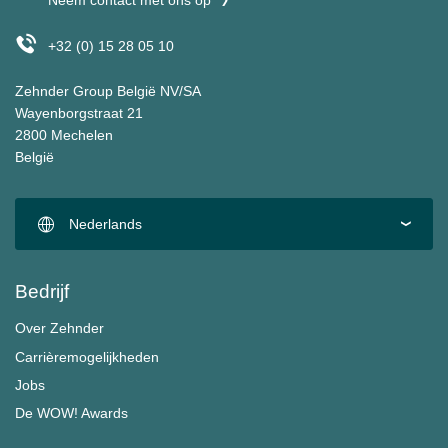
Neem contact met ons op
+32 (0) 15 28 05 10
Zehnder Group België NV/SA
Wayenborgstraat 21
2800 Mechelen
België
Nederlands
Bedrijf
Over Zehnder
Carrièremogelijkheden
Jobs
De WOW! Awards