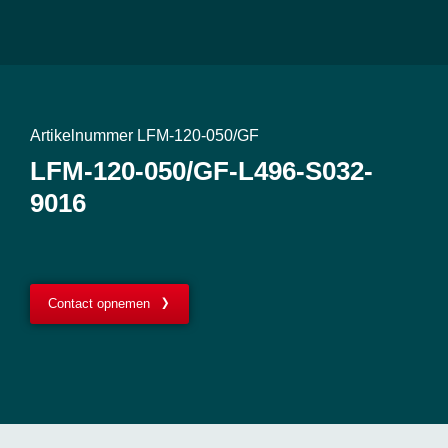
Artikelnummer LFM-120-050/GF
LFM-120-050/GF-L496-S032-
9016
Contact opnemen