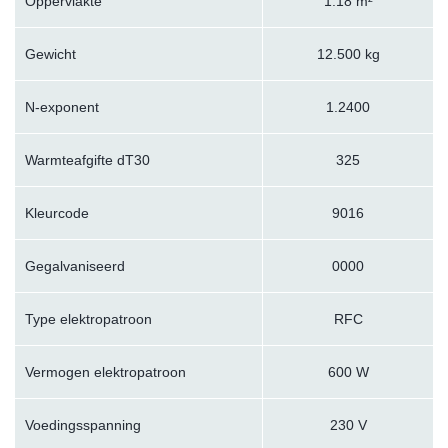
Oppervlakte
1.18 m²
Gewicht
12.500 kg
N-exponent
1.2400
Warmteafgifte dT30
325
Kleurcode
9016
Gegalvaniseerd
0000
Type elektropatroon
RFC
Vermogen elektropatroon
600 W
Voedingsspanning
230 V