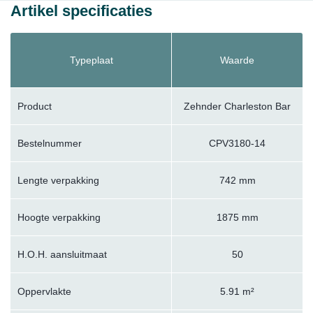
Artikel specificaties
Typeplaat
Waarde
Product
Zehnder Charleston Bar
Bestelnummer
CPV3180-14
Lengte verpakking
742 mm
Hoogte verpakking
1875 mm
H.O.H. aansluitmaat
50
Oppervlakte
5.91 m²