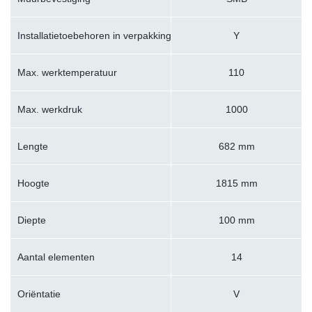
Installatietoebehoren in verpakking
Y
Max. werktemperatuur
110
Max. werkdruk
1000
Lengte
682 mm
Hoogte
1815 mm
Diepte
100 mm
Aantal elementen
14
Oriëntatie
V