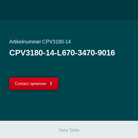
Artikelnummer CPV3180-14
CPV3180-14-L670-3470-9016
Contact opnemen
Data Table