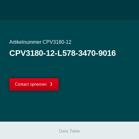
Artikelnummer CPV3180-12
CPV3180-12-L578-3470-9016
Contact opnemen
Data Table