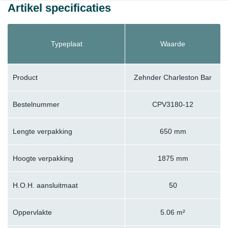
Artikel specificaties
Typeplaat
Waarde
Product
Zehnder Charleston Bar
Bestelnummer
CPV3180-12
Lengte verpakking
650 mm
Hoogte verpakking
1875 mm
H.O.H. aansluitmaat
50
Oppervlakte
5.06 m²