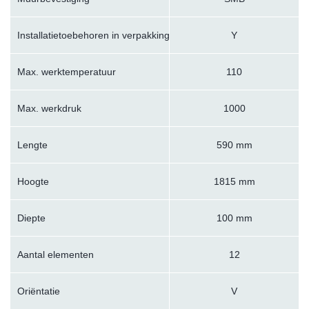
Installatietoebehoren in verpakking
Y
Max. werktemperatuur
110
Max. werkdruk
1000
Lengte
590 mm
Hoogte
1815 mm
Diepte
100 mm
Aantal elementen
12
Oriëntatie
V