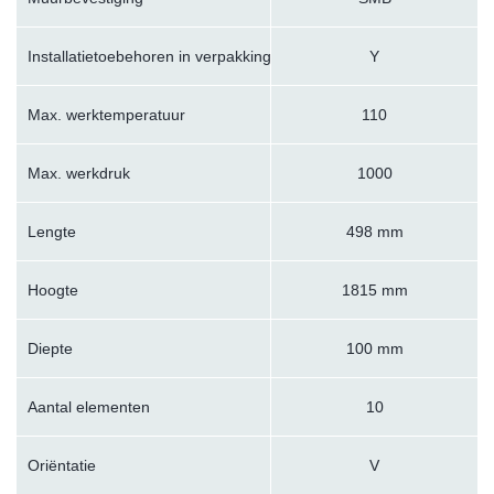
Installatietoebehoren in verpakking
Y
Max. werktemperatuur
110
Max. werkdruk
1000
Lengte
498 mm
Hoogte
1815 mm
Diepte
100 mm
Aantal elementen
10
Oriëntatie
V