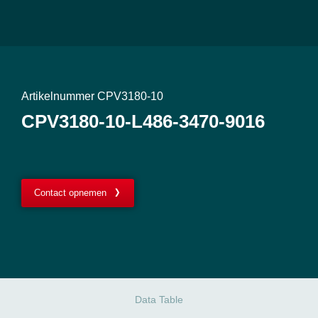
Artikelnummer CPV3180-10
CPV3180-10-L486-3470-9016
Contact opnemen
Data Table