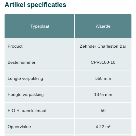
Artikel specificaties
Typeplaat
Waarde
Product
Zehnder Charleston Bar
Bestelnummer
CPV3180-10
Lengte verpakking
558 mm
Hoogte verpakking
1875 mm
H.O.H. aansluitmaat
50
Oppervlakte
4.22 m²