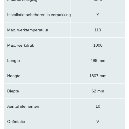
Installatietoebehoren in verpakking
Y
Max. werktemperatuur
110
Max. werkdruk
1000
Lengte
498 mm
Hoogte
1807 mm
Diepte
62 mm
Aantal elementen
10
Oriëntatie
V