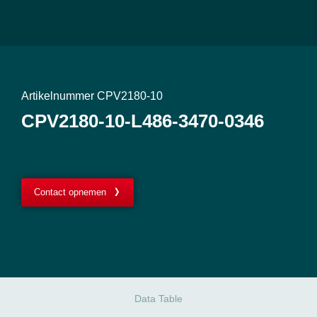
Artikelnummer CPV2180-10
CPV2180-10-L486-3470-0346
Contact opnemen
Data Table