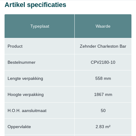
Artikel specificaties
Typeplaat
Waarde
Product
Zehnder Charleston Bar
Bestelnummer
CPV2180-10
Lengte verpakking
558 mm
Hoogte verpakking
1867 mm
H.O.H. aansluitmaat
50
Oppervlakte
2.83 m²