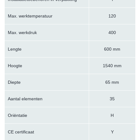
Max. werktemperatuur
120
Max. werkdruk
400
Lengte
600 mm
Hoogte
1540 mm
Diepte
65 mm
Aantal elementen
35
Oriëntatie
H
CE certificaat
Y