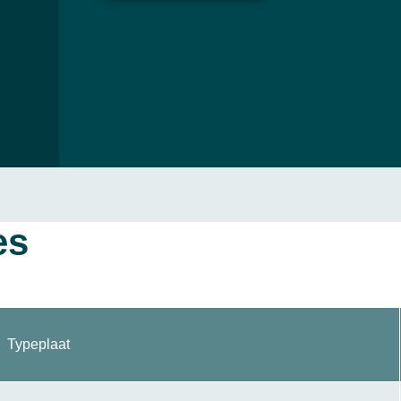
es
Typeplaat