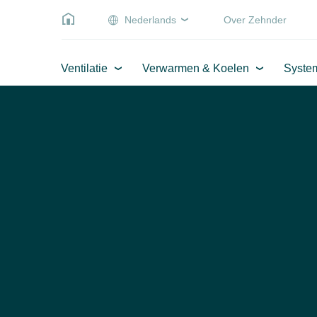
Nederlands
Over Zehnder
Ventilatie
Verwarmen & Koelen
Syste