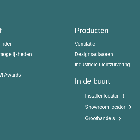
f
Producten
hnder
Ventilatie
emogelijkheden
Designradiatoren
Industriële luchtzuivering
! Awards
In de buurt
Installer locator
Showroom locator
Groothandels