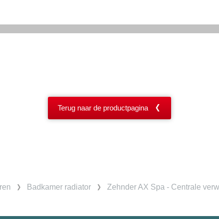
Terug naar de productpagina
ren
Badkamer radiator
Zehnder AX Spa - Centrale ver