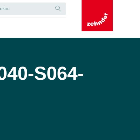
040-S064-