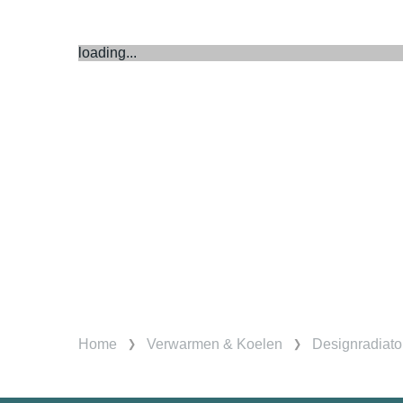
loading...
Home
Verwarmen & Koelen
Designradiato