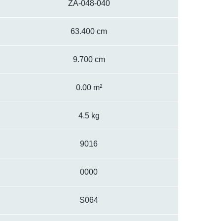
ZA-048-040
63.400 cm
9.700 cm
0.00 m²
4.5 kg
9016
0000
S064