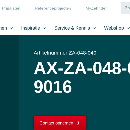
Prijslijsten
Referentieprojecten
MyZehnder
men
Inspiratie
Service & Kennis
Webshop
Artikelnummer ZA-048-040
AX-ZA-048-
9016
Contact opnemen