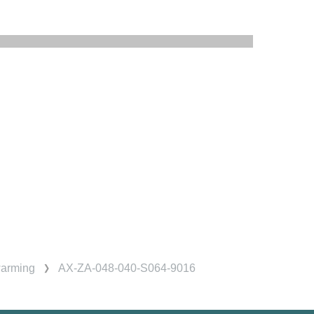
warming
AX-ZA-048-040-S064-9016