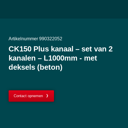
Artikelnummer 990322052
CK150 Plus kanaal – set van 2
kanalen – L1000mm - met
deksels (beton)
Contact opnemen