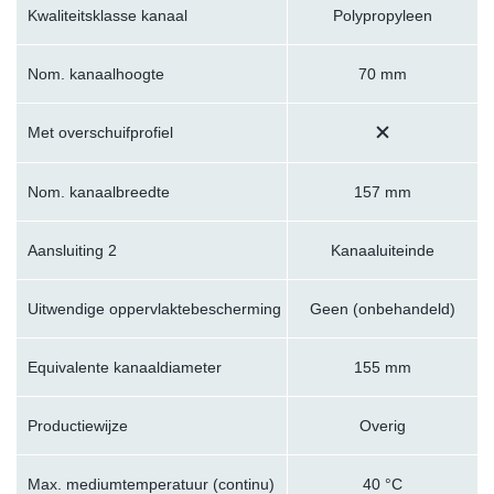
Kwaliteitsklasse kanaal
Polypropyleen
Nom. kanaalhoogte
70 mm
Met overschuifprofiel
Nom. kanaalbreedte
157 mm
Aansluiting 2
Kanaaluiteinde
Uitwendige oppervlaktebescherming
Geen (onbehandeld)
Equivalente kanaaldiameter
155 mm
Productiewijze
Overig
Max. mediumtemperatuur (continu)
40 °C