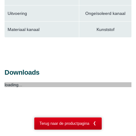
Uitvoering
Ongeïsoleerd kanaal
Materiaal kanaal
Kunststof
Downloads
loading...
Terug naar de productpagina