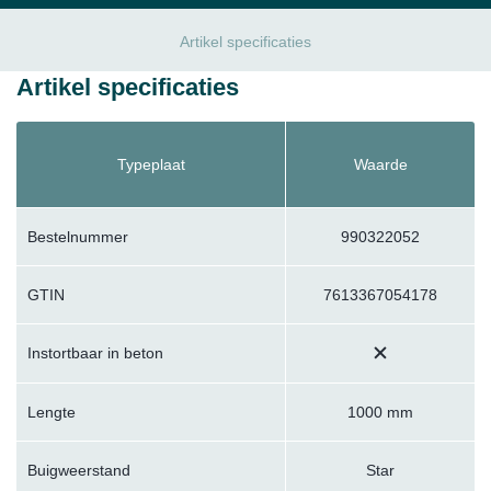
Artikel specificaties
Artikel specificaties
Typeplaat
Waarde
Bestelnummer
990322052
GTIN
7613367054178
Instortbaar in beton
Lengte
1000 mm
Buigweerstand
Star