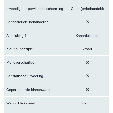
Inwendige oppervlaktebescherming
Geen (onbehandeld)
Antibacteriële behandeling
Aansluiting 1
Kanaaluiteinde
Kleur buitenzijde
Zwart
Met overschuifklem
Antistatische uitvoering
Geperforeerde binnenwand
Wanddikte kanaal
2.2 mm