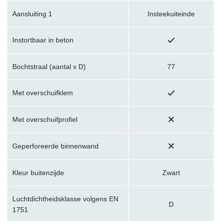
Aansluiting 1
Insteekuiteinde
Instortbaar in beton
Bochtstraal (aantal x D)
77
Met overschuifklem
Met overschuifprofiel
Geperforeerde binnenwand
Kleur buitenzijde
Zwart
Luchtdichtheidsklasse volgens EN
D
1751