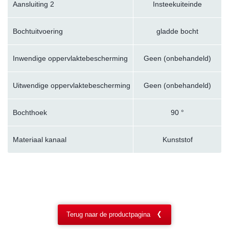
Aansluiting 2
Insteekuiteinde
Bochtuitvoering
gladde bocht
Inwendige oppervlaktebescherming
Geen (onbehandeld)
Uitwendige oppervlaktebescherming
Geen (onbehandeld)
Bochthoek
90 °
Materiaal kanaal
Kunststof
Terug naar de productpagina