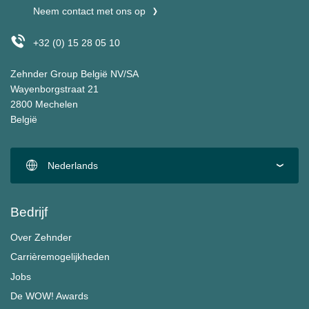
Neem contact met ons op
+32 (0) 15 28 05 10
Zehnder Group België NV/SA
Wayenborgstraat 21
2800 Mechelen
België
Nederlands
Bedrijf
Over Zehnder
Carrièremogelijkheden
Jobs
De WOW! Awards