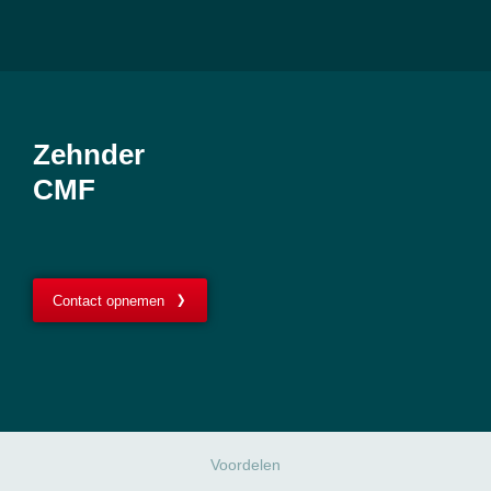
Zehnder
CMF
Contact opnemen
Voordelen