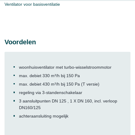
Ventilator voor basisventilatie
Voordelen
woonhuisventilator met turbo-wisselstroommotor
max. debiet 330 m³/h bij 150 Pa
max. debiet 430 m³/h bij 150 Pa (T versie)
regeling via 3-standenschakelaar
3 aansluitpunten DN 125 , 1 X DN 160, incl. verloop
DN160/125
achteraansluiting mogelijk