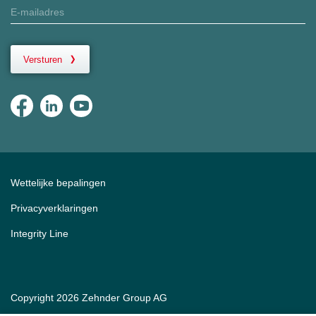
Versturen
Wettelijke bepalingen
Privacyverklaringen
Integrity Line
Copyright 2026 Zehnder Group AG