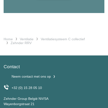
Home
Ventilatie
Ventilatiesysteem C collectief
Zehnder RRV
Contact
Neem contact met ons op
+32 (0) 15 28 05 10
Zehnder Group België NV/SA
Wayenborgstraat 21