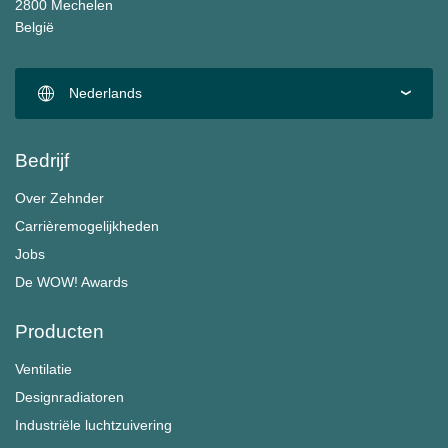
2800 Mechelen
België
Nederlands
Bedrijf
Over Zehnder
Carrièremogelijkheden
Jobs
De WOW! Awards
Producten
Ventilatie
Designradiatoren
Industriële luchtzuivering