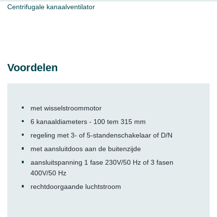
Centrifugale kanaalventilator
Voordelen
met wisselstroommotor
6 kanaaldiameters - 100 tem 315 mm
regeling met 3- of 5-standenschakelaar of D/N
met aansluitdoos aan de buitenzijde
aansluitspanning 1 fase 230V/50 Hz of 3 fasen
400V/50 Hz
rechtdoorgaande luchtstroom