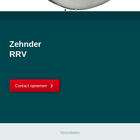
Zehnder
RRV
Contact opnemen
Voordelen