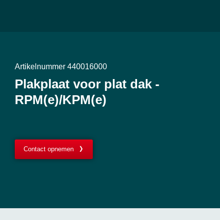
Artikelnummer 440016000
Plakplaat voor plat dak -
RPM(e)/KPM(e)
Contact opnemen