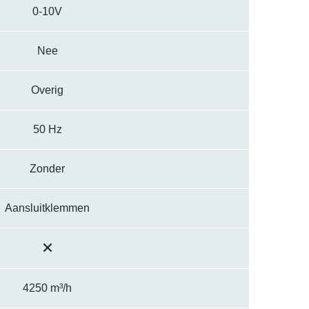
0-10V
Nee
Overig
50 Hz
Zonder
Aansluitklemmen
4250 m³/h