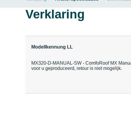
Verklaring
Modellkennung LL
MX320-D-MANUAL-SW - ComfoRoof MX Manual 320 
voor u geproduceerd, retour is niet mogelijk.