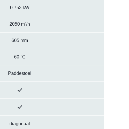
0.753 kW
2050 m³/h
605 mm
60 °C
Paddestoel
diagonaal