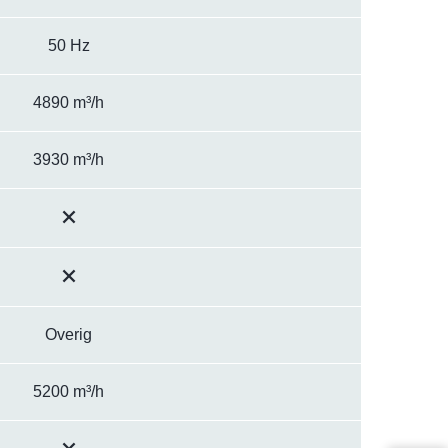
50 Hz
4890 m³/h
3930 m³/h
Overig
5200 m³/h