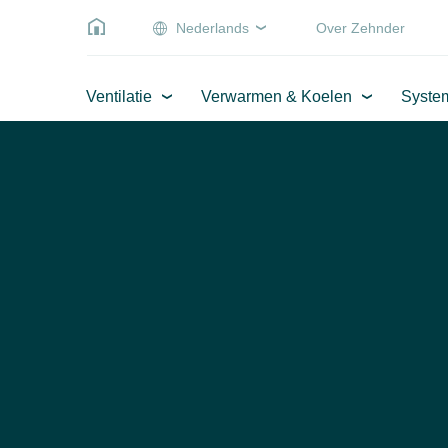
Nederlands
Over Zehnder
Ventilatie
Verwarmen & Koelen
Syste