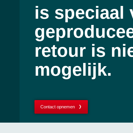
is speciaal
geproducee
retour is ni
mogelijk.
Contact opnemen