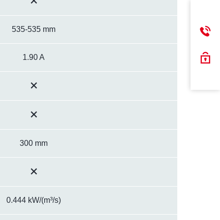
535-535 mm
1.90 A
300 mm
0.444 kW/(m³/s)