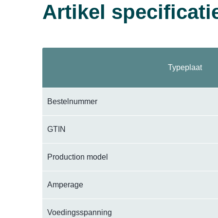
Artikel specificati
Typeplaat
Bestelnummer
GTIN
Production model
Amperage
Voedingsspanning