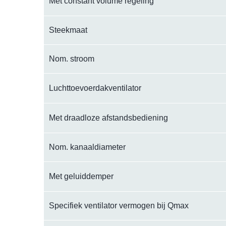
Met constant volume regeling
Steekmaat
Nom. stroom
Luchttoevoerdakventilator
Met draadloze afstandsbediening
Nom. kanaaldiameter
Met geluiddemper
Specifiek ventilator vermogen bij Qmax