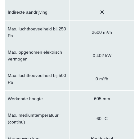
Indirecte aandrijving
Max. luchthoeveelheid bij 250
2600 m³/h
Pa
Max. opgenomen elektrisch
0.402 kW
vermogen
Max. luchthoeveelheid bij 500
0 m³/h
Pa
Werkende hoogte
605 mm
Max. mediumtemperatuur
60 °C
(continu)
Vormgeving kap
Paddestoel