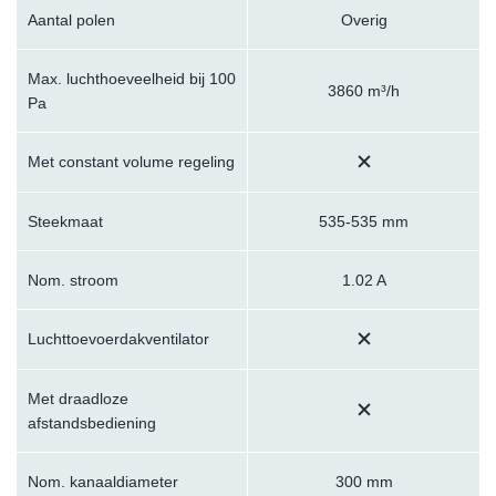
Aantal polen
Overig
Max. luchthoeveelheid bij 100
3860 m³/h
Pa
Met constant volume regeling
Steekmaat
535-535 mm
Nom. stroom
1.02 A
Luchttoevoerdakventilator
Met draadloze
afstandsbediening
Nom. kanaaldiameter
300 mm