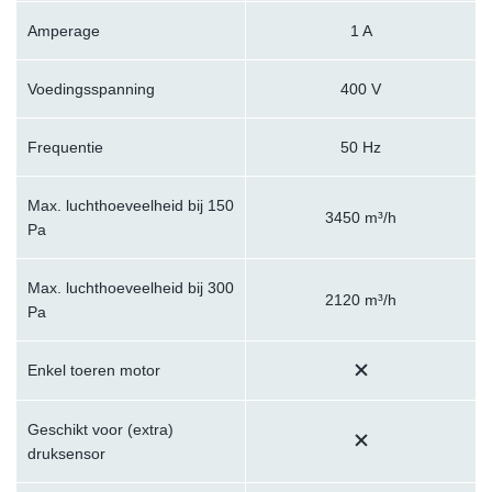
Amperage
1 A
Voedingsspanning
400 V
Frequentie
50 Hz
Max. luchthoeveelheid bij 150
3450 m³/h
Pa
Max. luchthoeveelheid bij 300
2120 m³/h
Pa
Enkel toeren motor
Geschikt voor (extra)
druksensor