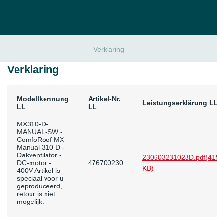
Verklaring
Verklaring
Modellkennung
Artikel-Nr.
Leistungserklärung L
LL
LL
MX310-D-
MANUAL-SW -
ComfoRoof MX
Manual 310 D -
Dakventilator -
230603231023D.pdf
(41
DC-motor -
476700230
KB)
400V Artikel is
speciaal voor u
geproduceerd,
retour is niet
mogelijk.