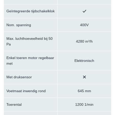
Geïntegreerde tijdschakelklok
Nom. spanning
400V
Max. luchthoeveelheid bij 50
4280 m³/h
Pa
Enkel toeren motor regelbaar
Elektronisch
met
Met druksensor
Voetmaat inwendig rond
645 mm
Toerental
1200 1/min