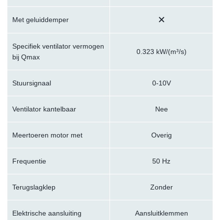
Met geluiddemper
Specifiek ventilator vermogen
0.323 kW/(m³/s)
bij Qmax
Stuursignaal
0-10V
Ventilator kantelbaar
Nee
Meertoeren motor met
Overig
Frequentie
50 Hz
Terugslagklep
Zonder
Elektrische aansluiting
Aansluitklemmen