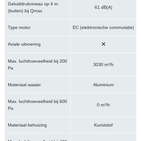
Geluiddrukniveau op 4 m.
61 dB(A)
(buiten) bij Qmax
Type motor
EC (elektronische commutatie)
Axiale uitvoering
Max. luchthoeveelheid bij 200
3030 m³/h
Pa
Materiaal waaier
Aluminium
Max. luchthoeveelheid bij 600
0 m³/h
Pa
Materiaal behuizing
Kunststof