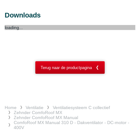
Downloads
loading...
Terug naar de productpagina
Home
Ventilatie
Ventilatiesysteem C collectief
Zehnder ComfoRoof MX
Zehnder ComfoRoof MX Manual
ComfoRoof MX Manual 310 D - Dakventilator - DC-motor -
400V