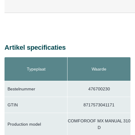
Artikel specificaties
Typeplaat
Waarde
Bestelnummer
476700230
GTIN
8717573041171
COMFOROOF MX MANUAL 310
Production model
D