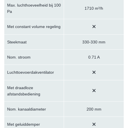
Max. luchthoeveelheid bij 100
1710 m³/h
Pa
Met constant volume regeling
Steekmaat
330-330 mm
Nom. stroom
0.71 A
Luchttoevoerdakventilator
Met draadloze
afstandsbediening
Nom. kanaaldiameter
200 mm
Met geluiddemper