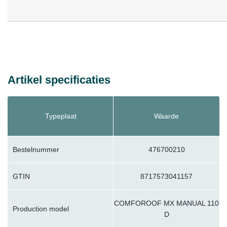
Artikel specificaties
Typeplaat
Waarde
Bestelnummer
476700210
GTIN
8717573041157
COMFOROOF MX MANUAL 110
Production model
D