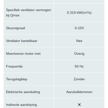
Specifiek ventilator vermogen
0.319 kW/(m³/s)
bij Qmax
Stuursignaal
0-10V
Ventilator kantelbaar
Nee
Meertoeren motor met
Overig
Frequentie
50 Hz
Terugslagklep
Zonder
Elektrische aansluiting
Aansluitklemmen
Indirecte aandrijving