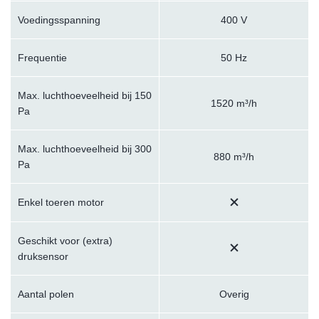
Voedingsspanning
400 V
Frequentie
50 Hz
Max. luchthoeveelheid bij 150
1520 m³/h
Pa
Max. luchthoeveelheid bij 300
880 m³/h
Pa
Enkel toeren motor
Geschikt voor (extra)
druksensor
Aantal polen
Overig