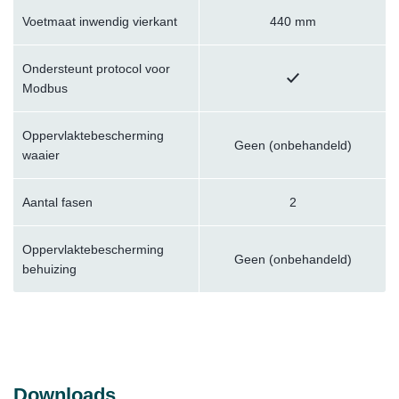
Voetmaat inwendig vierkant
440 mm
Ondersteunt protocol voor
Modbus
Oppervlaktebescherming
Geen (onbehandeld)
waaier
Aantal fasen
2
Oppervlaktebescherming
Geen (onbehandeld)
behuizing
Downloads