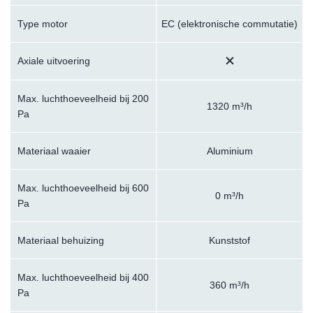
Type motor
EC (elektronische commutatie)
Axiale uitvoering
Max. luchthoeveelheid bij 200
1320 m³/h
Pa
Materiaal waaier
Aluminium
Max. luchthoeveelheid bij 600
0 m³/h
Pa
Materiaal behuizing
Kunststof
Max. luchthoeveelheid bij 400
360 m³/h
Pa