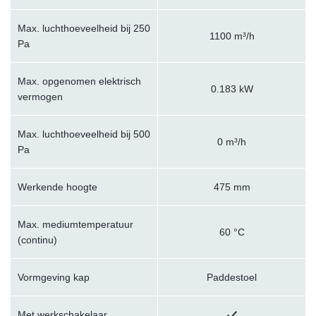
Max. luchthoeveelheid bij 250
1100 m³/h
Pa
Max. opgenomen elektrisch
0.183 kW
vermogen
Max. luchthoeveelheid bij 500
0 m³/h
Pa
Werkende hoogte
475 mm
Max. mediumtemperatuur
60 °C
(continu)
Vormgeving kap
Paddestoel
Met werkschakelaar