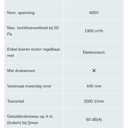
Nom. spanning
400V
Max. luchthoeveelheid bij 50
1900 m³/h
Pa
Enkel toeren motor regelbaar
Elektronisch
met
Met druksensor
Voetmaat inwendig rond
440 mm
Toerental
2000 1/min
Geluiddrukniveau op 4 m.
60 dB(A)
(buiten) bij Qmax