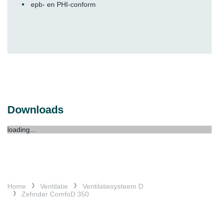
epb- en PHI-conform
Downloads
loading...
Home
Ventilatie
Ventilatiesysteem D
Zehnder ComfoD 350