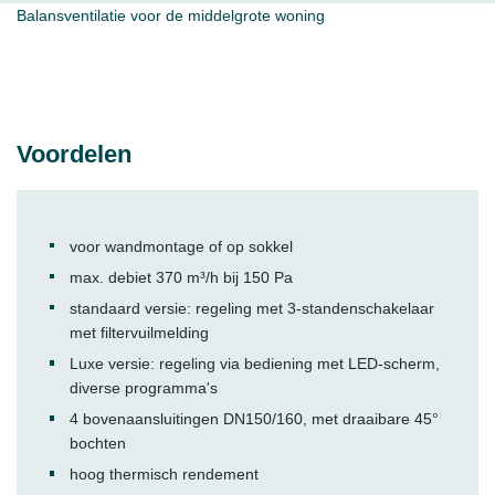
Balansventilatie voor de middelgrote woning
Voordelen
voor wandmontage of op sokkel
max. debiet 370 m³/h bij 150 Pa
standaard versie: regeling met 3-standenschakelaar
met filtervuilmelding
Luxe versie: regeling via bediening met LED-scherm,
diverse programma's
4 bovenaansluitingen DN150/160, met draaibare 45°
bochten
hoog thermisch rendement