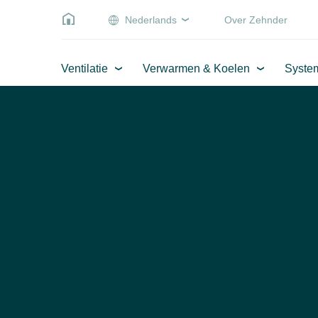
Nederlands
Over Zehnder
Ventilatie
Verwarmen & Koelen
Syste