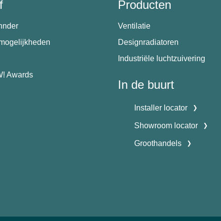
f
Producten
hnder
Ventilatie
emogelijkheden
Designradiatoren
Industriële luchtzuivering
! Awards
In de buurt
Installer locator
Showroom locator
Groothandels