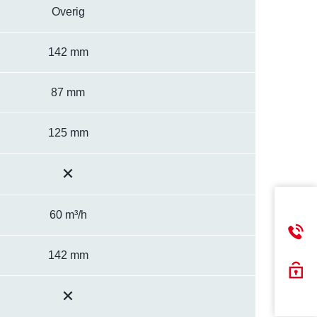
Overig
142 mm
87 mm
125 mm
60 m³/h
142 mm