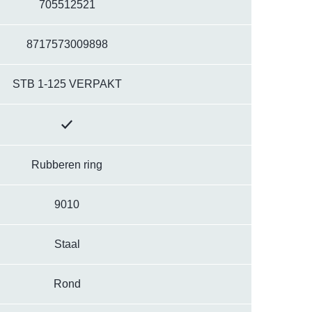
705512521
8717573009898
STB 1-125 VERPAKT
Rubberen ring
9010
Staal
Rond