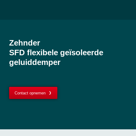
Zehnder
SFD flexibele geïsoleerde
geluiddemper
Contact opnemen