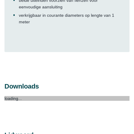
beide uiteinden voorzien van flenzen voor
eenvoudige aansluiting
verkrijgbaar in courante diameters op lengte van 1
meter
Downloads
loading...