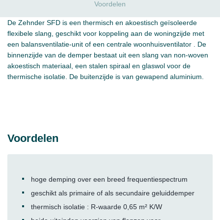
Voordelen
De Zehnder SFD is een thermisch en akoestisch geïsoleerde
flexibele slang, geschikt voor koppeling aan de woningzijde met
een balansventilatie-unit of een centrale woonhuisventilator . De
binnenzijde van de demper bestaat uit een slang van non-woven
akoestisch materiaal, een stalen spiraal en glaswol voor de
thermische isolatie. De buitenzijde is van gewapend aluminium.
Voordelen
hoge demping over een breed frequentiespectrum
geschikt als primaire of als secundaire geluiddemper
thermisch isolatie : R-waarde 0,65 m² K/W