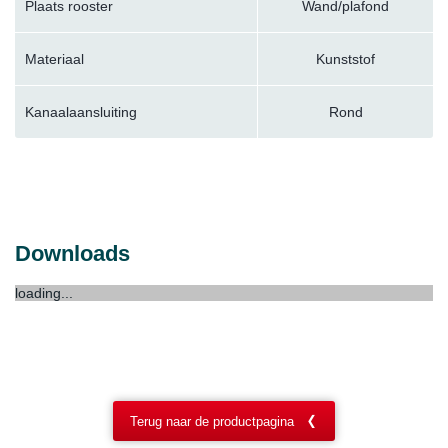
Plaats rooster
Wand/plafond
Materiaal
Kunststof
Kanaalaansluiting
Rond
Downloads
loading...
Terug naar de productpagina