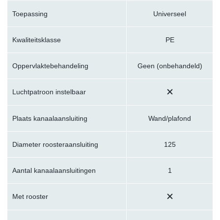
Toepassing
Universeel
Kwaliteitsklasse
PE
Oppervlaktebehandeling
Geen (onbehandeld)
Luchtpatroon instelbaar
Plaats kanaalaansluiting
Wand/plafond
Diameter roosteraansluiting
125
Aantal kanaalaansluitingen
1
Met rooster