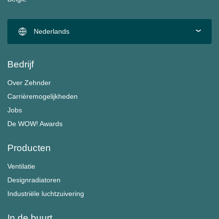
Nederlands
Bedrijf
Over Zehnder
Carrièremogelijkheden
Jobs
De WOW! Awards
Producten
Ventilatie
Designradiatoren
Industriële luchtzuivering
In de buurt