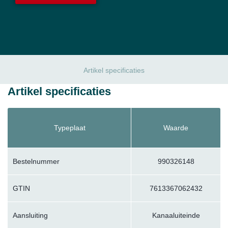
Artikel specificaties
Artikel specificaties
Typeplaat
Waarde
Bestelnummer
990326148
GTIN
7613367062432
Aansluiting
Kanaaluiteinde