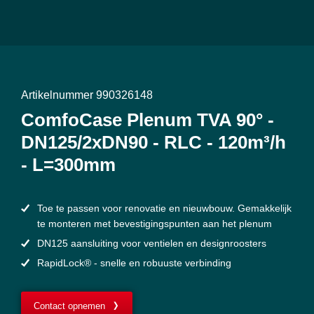
Artikelnummer 990326148
ComfoCase Plenum TVA 90° -
DN125/2xDN90 - RLC - 120m³/h
- L=300mm
Toe te passen voor renovatie en nieuwbouw. Gemakkelijk
te monteren met bevestigingspunten aan het plenum
DN125 aansluiting voor ventielen en designroosters
RapidLock® - snelle en robuuste verbinding
Contact opnemen