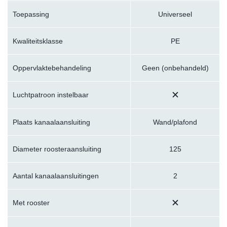
Toepassing
Universeel
Kwaliteitsklasse
PE
Oppervlaktebehandeling
Geen (onbehandeld)
Luchtpatroon instelbaar
Plaats kanaalaansluiting
Wand/plafond
Diameter roosteraansluiting
125
Aantal kanaalaansluitingen
2
Met rooster