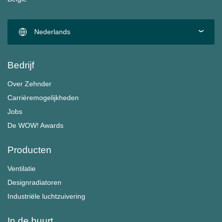
Nederlands
Bedrijf
Over Zehnder
Carrièremogelijkheden
Jobs
De WOW! Awards
Producten
Ventilatie
Designradiatoren
Industriële luchtzuivering
In de buurt