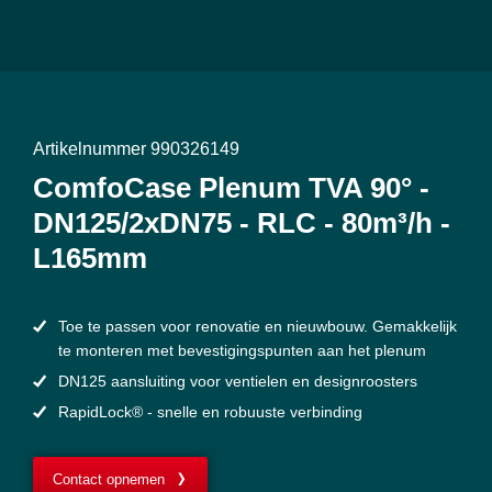
Artikelnummer 990326149
ComfoCase Plenum TVA 90° -
DN125/2xDN75 - RLC - 80m³/h -
L165mm
Toe te passen voor renovatie en nieuwbouw. Gemakkelijk
te monteren met bevestigingspunten aan het plenum
DN125 aansluiting voor ventielen en designroosters
RapidLock® - snelle en robuuste verbinding
Contact opnemen