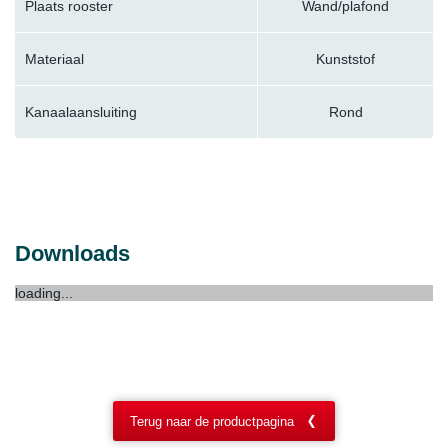
Plaats rooster
Wand/plafond
Materiaal
Kunststof
Kanaalaansluiting
Rond
Downloads
loading...
Terug naar de productpagina