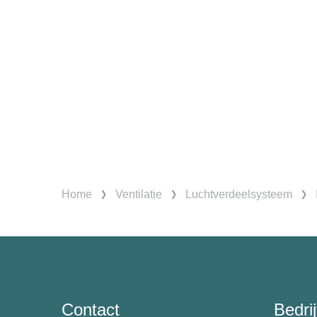
Home
Ventilatie
Luchtverdeelsysteem
Contact
Bedrij