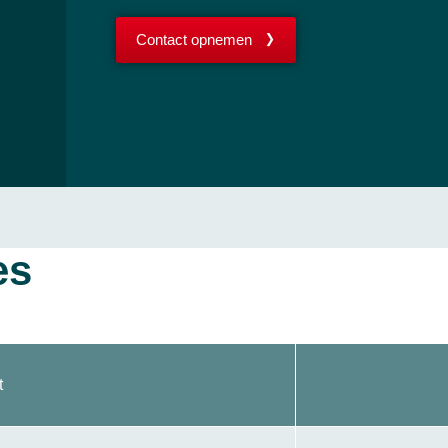
Contact opnemen
es
t