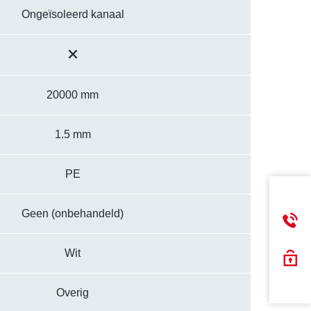
Ongeïsoleerd kanaal
20000 mm
1.5 mm
PE
Geen (onbehandeld)
Wit
Overig