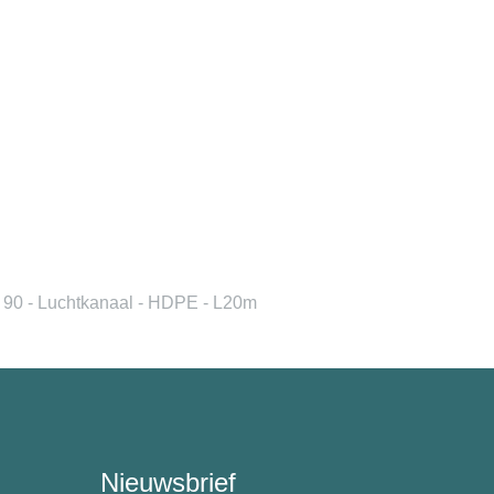
90 - Luchtkanaal - HDPE - L20m
Nieuwsbrief