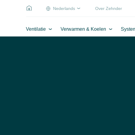
Nederlands
Over Zehnder
Ventilatie
Verwarmen & Koelen
Syste