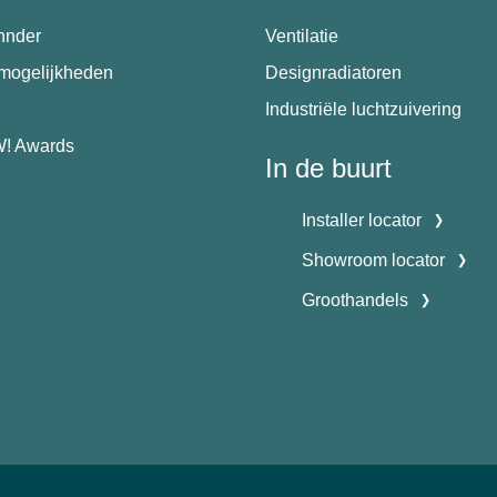
hnder
Ventilatie
emogelijkheden
Designradiatoren
Industriële luchtzuivering
! Awards
In de buurt
Installer locator
Showroom locator
Groothandels