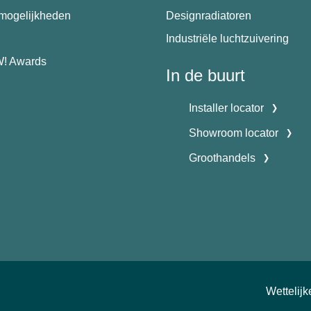
emogelijkheden
Designradiatoren
Industriële luchtzuivering
! Awards
In de buurt
Installer locator
Showroom locator
Groothandels
Wettelij