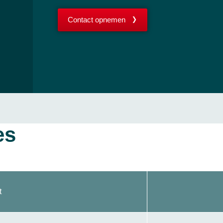
Contact opnemen
es
t