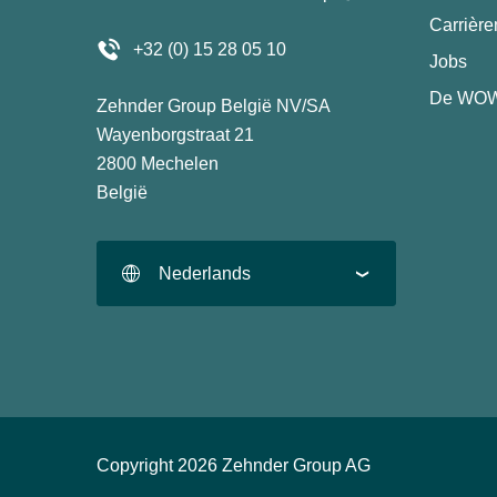
Carrièr
+32 (0) 15 28 05 10
Jobs
De WOW
Zehnder Group België NV/SA
Wayenborgstraat 21
2800 Mechelen
België
Nederlands
Copyright 2026 Zehnder Group AG