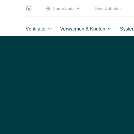
Nederlands
Over Zehnder
Ventilatie
Verwarmen & Koelen
Syste