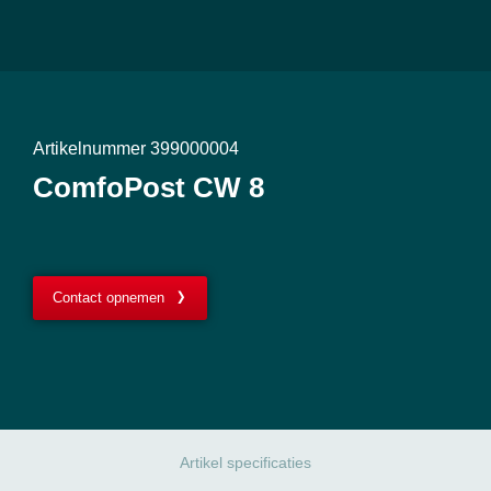
Artikelnummer 399000004
ComfoPost CW 8
Contact opnemen
Artikel specificaties