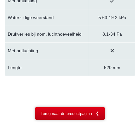
Met omkasting
Waterzijdige weerstand
5.63-19.2 kPa
Drukverlies bij nom. luchthoeveelheid
8.1-34 Pa
Met ontluchting
Lengte
520 mm
Terug naar de productpagina