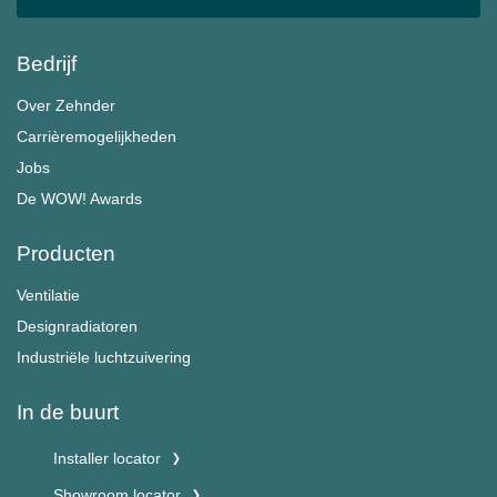
Bedrijf
Over Zehnder
Carrièremogelijkheden
Jobs
De WOW! Awards
Producten
Ventilatie
Designradiatoren
Industriële luchtzuivering
In de buurt
Installer locator
Showroom locator