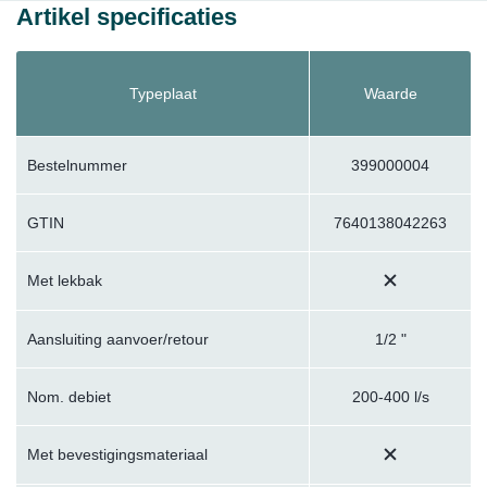
Artikel specificaties
Typeplaat
Waarde
Bestelnummer
399000004
GTIN
7640138042263
Met lekbak
Aansluiting aanvoer/retour
1/2 "
Nom. debiet
200-400 l/s
Met bevestigingsmateriaal