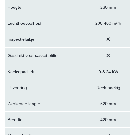
Hoogte
230 mm
Luchthoeveelheid
200-400 m³/h
Inspectieluikje
Geschikt voor cassettefilter
Koelcapaciteit
0-3.24 kW
Uitvoering
Rechthoekig
Werkende lengte
520 mm
Breedte
420 mm