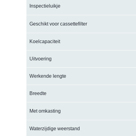
Inspectieluikje
Geschikt voor cassettefilter
Koelcapaciteit
Uitvoering
Werkende lengte
Breedte
Met omkasting
Waterzijdige weerstand