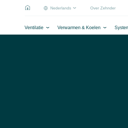
Nederlands
Over Zehnder
Ventilatie
Verwarmen & Koelen
Syste