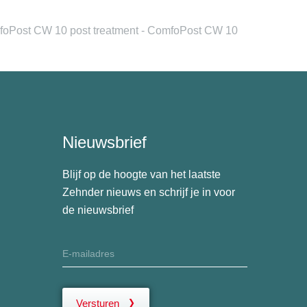
oPost CW 10 post treatment - ComfoPost CW 10
Nieuwsbrief
Blijf op de hoogte van het laatste
Zehnder nieuws en schrijf je in voor
de nieuwsbrief
Versturen