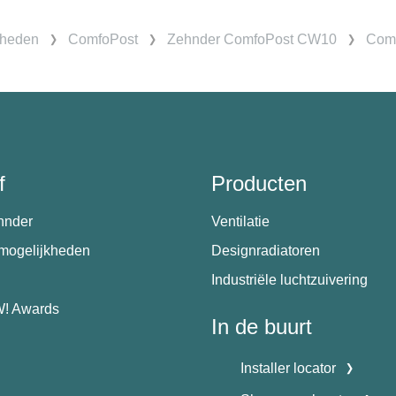
kheden
ComfoPost
Zehnder ComfoPost CW10
Comf
f
Producten
hnder
Ventilatie
emogelijkheden
Designradiatoren
Industriële luchtzuivering
! Awards
In de buurt
Installer locator