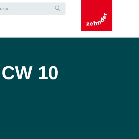
 CW 10