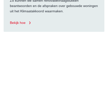
Zo kunnen we samen renovatievraagstukken
beantwoorden en de afspraken over gebouwde woningen
uit het Klimaatakkoord waarmaken.
Bekijk hoe