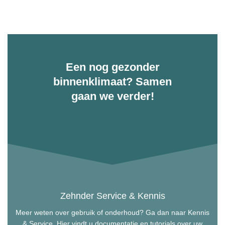
Een nog gezonder
binnenklimaat? Samen
gaan we verder!
Zehnder Service & Kennis
Meer weten over gebruik of onderhoud? Ga dan naar Kennis
& Service. Hier vindt u documentatie en tutorials over uw