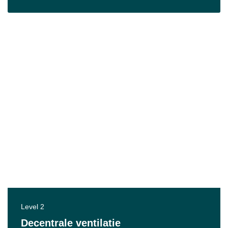
Level 2
Decentrale ventilatie