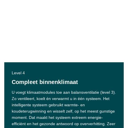
Level 4
Compleet binnenklimaat
U voegt klimaatmodules toe aan balansventilatie (level 3).
Zo ventileert, koelt én verwarmt u in één systeem. Het
intelligente systeem gebruikt warmte- en
koudeterugwinning en wisselt zelf, op het meest gunstige
moment. Dat maakt het systeem extreem energie-
efficiënt en het gezonde antwoord op oververhitting. Zeer