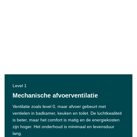
Level 1
Mechanische afvoerventilatie
Ventilatie zoals level 0, maar afvoer gebeurt met
ventielen in badkamer, keuken en toilet. De luchtkwaliteit
is beter, maar het comfort is matig en de energiekosten
zijn hoger. Het onderhoud is minimaal en levensduur
lang.