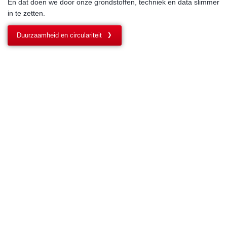
En dat doen we door onze grondstoffen, techniek en data slimmer
in te zetten.
Duurzaamheid en circulariteit