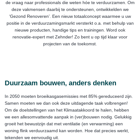
de vraag naar professionals die weten hóe te verduurzamen. Om
deze vakmensen daarbij te ondersteunen, ontwikkelden we
‘Gezond Renoveren’. Een nieuw totaalconcept waarmee u uw
positie in de verduurzamingsmarkt versterkt o.a. met behulp van
nieuwe producten, handige tips en trainingen. Word ook
renovatie-expert met Zehnder! Zo bent u op tijd klaar voor
projecten van de toekomst.
Duurzaam bouwen, anders denken
In 2050 moeten broeikasgasemissies met 85% gereduceerd zijn.
Samen moeten we dan ook deze uitdagende taak volbrengen!
Om de doelstellingen van het Klimaatakkoord te halen, hebben
we een allesomvattende aanpak in (ver)bouwen nodig. Gelukkig
groeit het bewustzijn dat met ventilatie (en verwarming) een
woning flink verduurzaamd kan worden. Hoe dat precies werkt,
tekenden we eenvoudig uit.