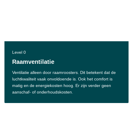
Level 0
Raamventilatie
Ventilatie alleen door raamroosters. Dit betekent dat de
luchtkwaliteit vaak onvoldoende is. Ook het comfort is
matig en de energiekosten hoog. Er zijn verder geen
aanschaf- of onderhoudskosten.