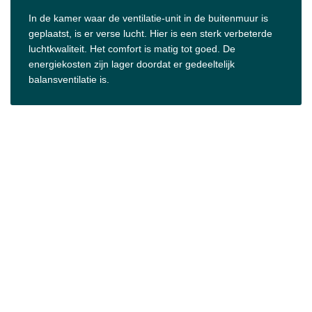
In de kamer waar de ventilatie-unit in de buitenmuur is
geplaatst, is er verse lucht. Hier is een sterk verbeterde
luchtkwaliteit. Het comfort is matig tot goed. De
energiekosten zijn lager doordat er gedeeltelijk
balansventilatie is.