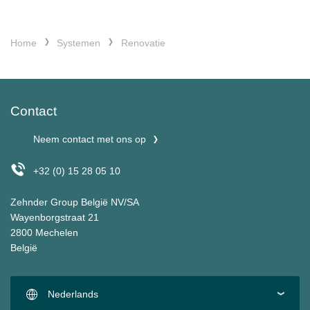
Home
Systemen
Renovatie
Contact
Neem contact met ons op
+32 (0) 15 28 05 10
Zehnder Group België NV/SA
Wayenborgstraat 21
2800 Mechelen
België
Nederlands