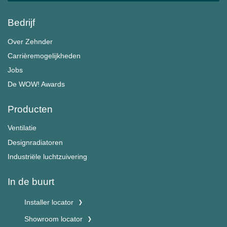
Bedrijf
Over Zehnder
Carrièremogelijkheden
Jobs
De WOW! Awards
Producten
Ventilatie
Designradiatoren
Industriële luchtzuivering
In de buurt
Installer locator
Showroom locator