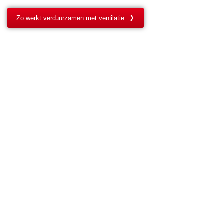
Zo werkt verduurzamen met ventilatie