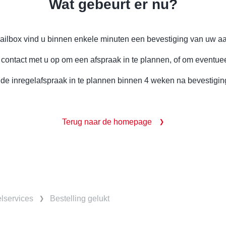
Wat gebeurt er nu?
ailbox vind u binnen enkele minuten een bevestiging van uw a
ntact met u op om een afspraak in te plannen, of om eventuee
de inregelafspraak in te plannen binnen 4 weken na bevestigi
Terug naar de homepage
elservices
Bestelling gelukt