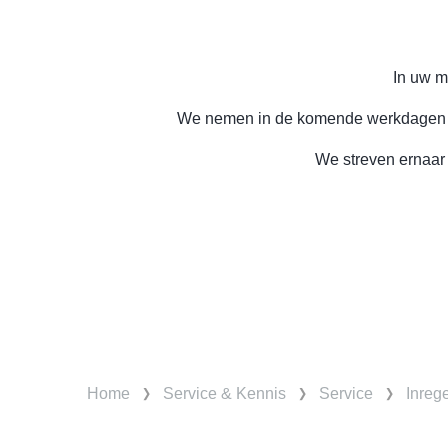
In uw m
We nemen in de komende werkdagen co
We streven ernaar 
Home
Service & Kennis
Service
Inreg