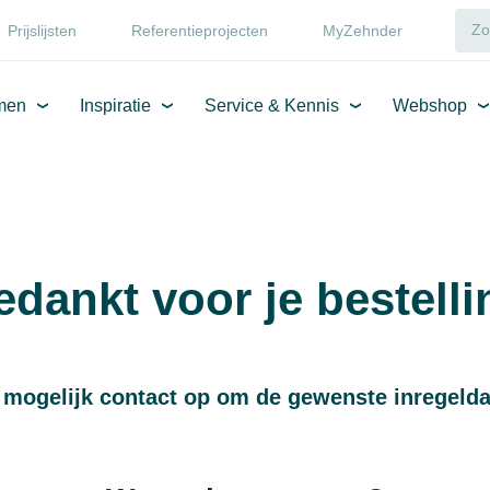
Prijslijsten
Referentieprojecten
MyZehnder
men
Inspiratie
Service & Kennis
Webshop
edankt voor je bestelli
mogelijk contact op om de gewenste inregelda