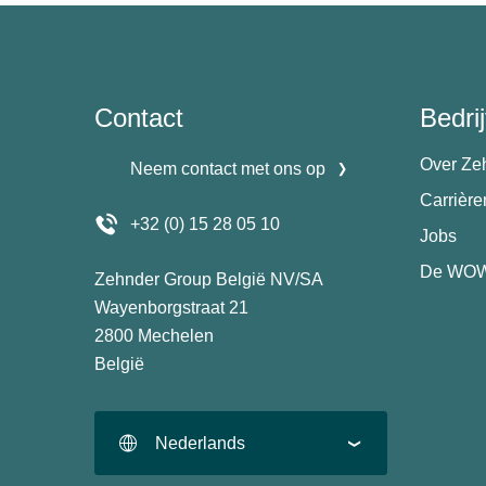
Contact
Bedrij
Over Ze
Neem contact met ons op
Carrièr
+32 (0) 15 28 05 10
Jobs
De WOW
Zehnder Group België NV/SA
Wayenborgstraat 21
2800 Mechelen
België
Nederlands