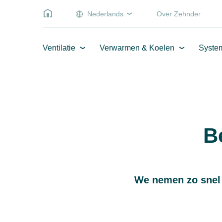
Nederlands
Over Zehnder
Ventilatie
Verwarmen & Koelen
Syste
B
We nemen zo snel 