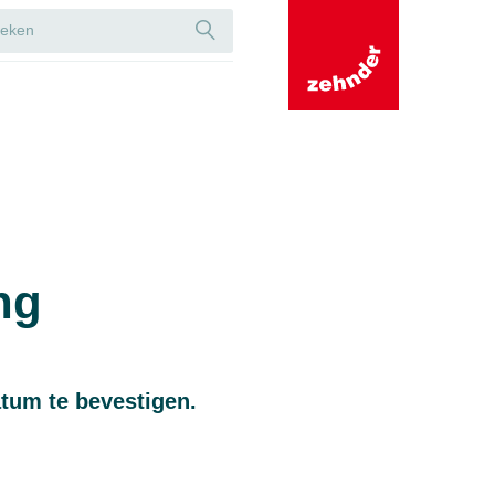
ng
tum te bevestigen.