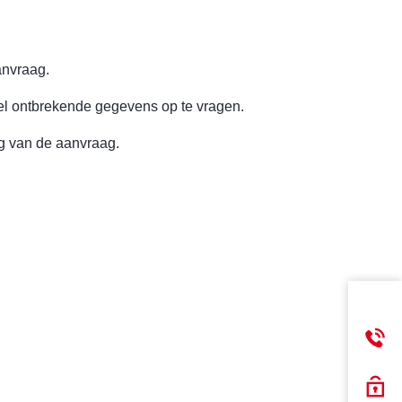
anvraag.
l ontbrekende gegevens op te vragen.
ng van de aanvraag.