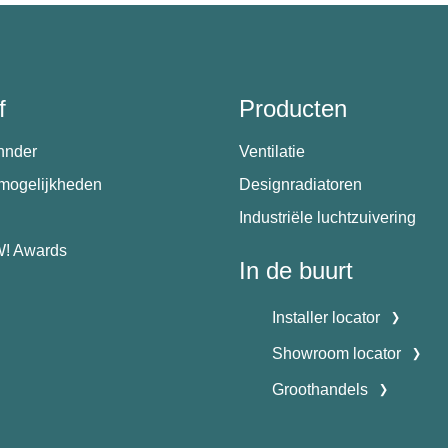
f
Producten
hnder
Ventilatie
emogelijkheden
Designradiatoren
Industriële luchtzuivering
! Awards
In de buurt
Installer locator
Showroom locator
Groothandels