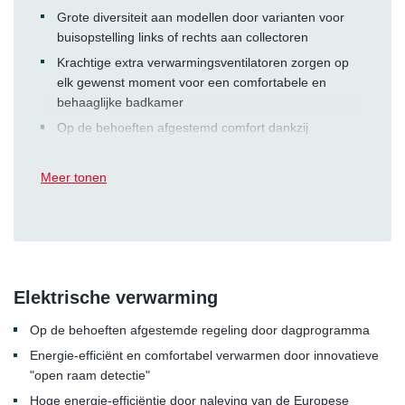
Grote diversiteit aan modellen door varianten voor
buisopstelling links of rechts aan collectoren
Krachtige extra verwarmingsventilatoren zorgen op
elk gewenst moment voor een comfortabele en
behaaglijke badkamer
Op de behoeften afgestemd comfort dankzij
instelbare snelle opwarming
Meer tonen
Elektrische verwarming
Op de behoeften afgestemde regeling door dagprogramma
Energie-efficiënt en comfortabel verwarmen door innovatieve
"open raam detectie"
Hoge energie-efficiëntie door naleving van de Europese