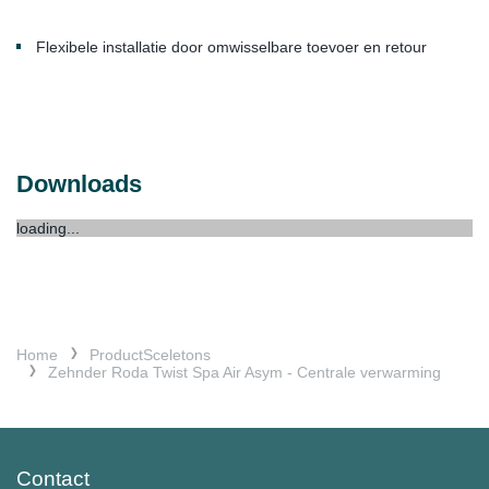
Flexibele installatie door omwisselbare toevoer en retour
Downloads
loading...
Home
ProductSceletons
Zehnder Roda Twist Spa Air Asym - Centrale verwarming
Contact