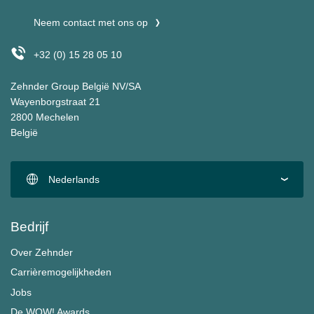
Neem contact met ons op
+32 (0) 15 28 05 10
Zehnder Group België NV/SA
Wayenborgstraat 21
2800 Mechelen
België
Nederlands
Bedrijf
Over Zehnder
Carrièremogelijkheden
Jobs
De WOW! Awards