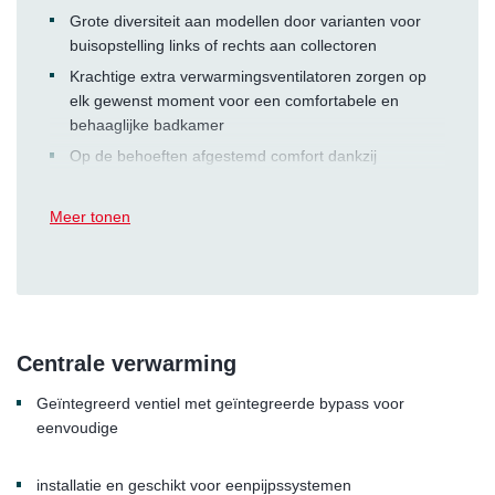
Grote diversiteit aan modellen door varianten voor
buisopstelling links of rechts aan collectoren
Krachtige extra verwarmingsventilatoren zorgen op
elk gewenst moment voor een comfortabele en
behaaglijke badkamer
Op de behoeften afgestemd comfort dankzij
instelbare snelle opwarming
Meer tonen
Centrale verwarming
Geïntegreerd ventiel met geïntegreerde bypass voor
eenvoudige
installatie en geschikt voor eenpijpssystemen