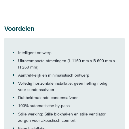
Voordelen
Intelligent ontwerp
Ultracompacte afmetingen (L 1160 mm x B 600 mm x
H 269 mm)
Aantrekkelijk en minimalistisch ontwerp
Volledig horizontale installatie, geen helling nodig
voor condensafvoer
Dubbeldraaiende condensafvoer
100% automatische by-pass
Stille werking: Stille blokhaken en stille ventilator
zorgen voor akoestisch comfort
Esay Installatie