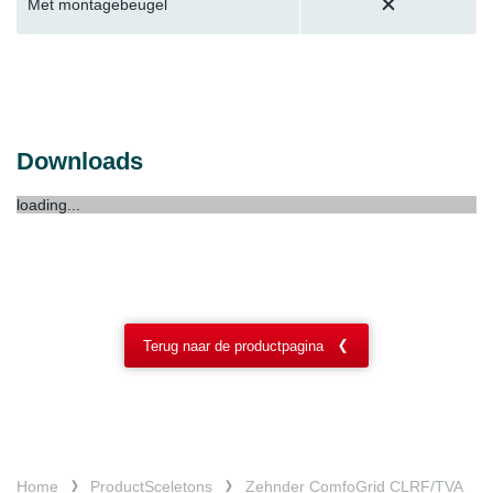
Met montagebeugel
Downloads
loading...
Terug naar de productpagina
Home
ProductSceletons
Zehnder ComfoGrid CLRF/TVA