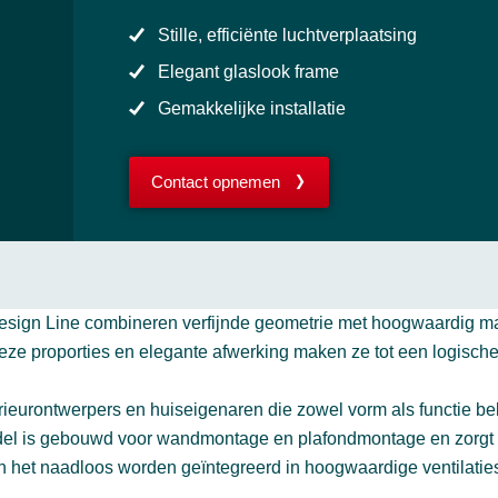
Stille, efficiënte luchtverplaatsing
Elegant glaslook frame
Gemakkelijke installatie
Contact opnemen
 Line combineren verfijnde geometrie met hoogwaardig materi
e proporties en elegante afwerking maken ze tot een logische ke
erieurontwerpers en huiseigenaren die zowel vorm als functie be
del is gebouwd voor wandmontage en plafondmontage en zorgt vo
 het naadloos worden geïntegreerd in hoogwaardige ventilati