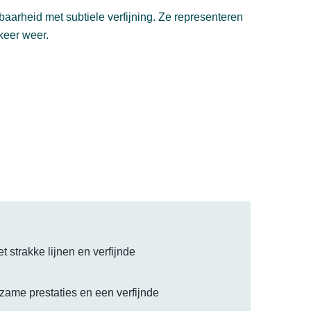
arheid met subtiele verfijning. Ze representeren
 keer weer.
strakke lijnen en verfijnde
zame prestaties en een verfijnde