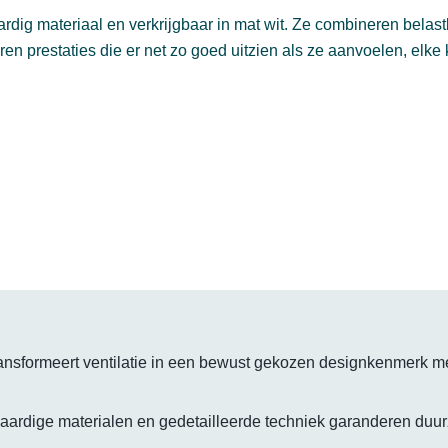
 materiaal en verkrijgbaar in mat wit. Ze combineren belastba
ren prestaties die er net zo goed uitzien als ze aanvoelen, elke
nsformeert ventilatie in een bewust gekozen designkenmerk met 
aardige materialen en gedetailleerde techniek garanderen duur