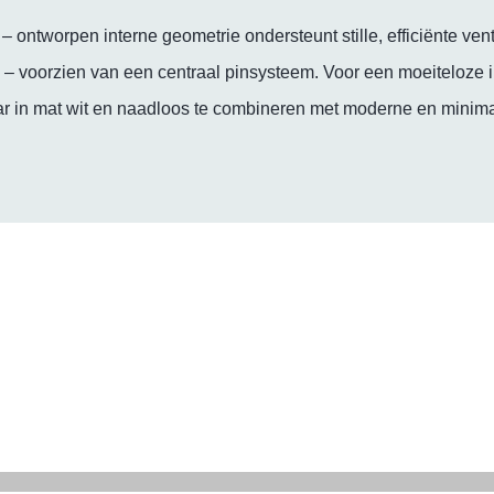
 – ontworpen interne geometrie ondersteunt stille, efficiënte vent
 – voorzien van een centraal pinsysteem. Voor een moeiteloze in
ar in mat wit en naadloos te combineren met moderne en minimal