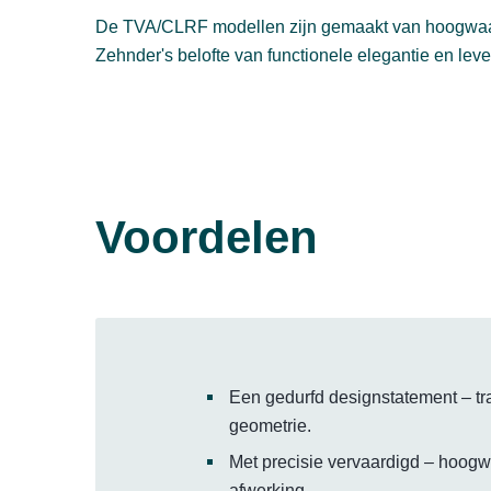
De TVA/CLRF modellen zijn gemaakt van hoogwaardig
Zehnder's belofte van functionele elegantie en leve
Voordelen
Een gedurfd designstatement – tra
geometrie.
Met precisie vervaardigd – hoogw
afwerking.