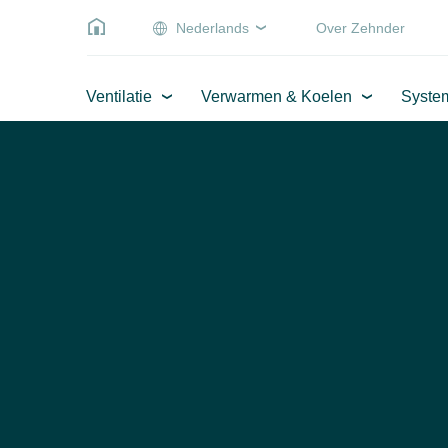
Nederlands
Over Zehnder
Ventilatie
Verwarmen & Koelen
Syste