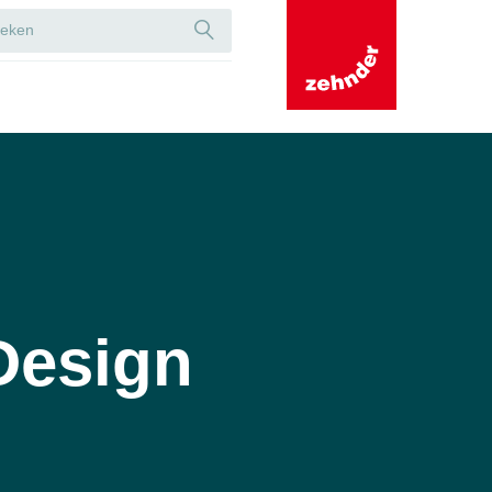
Design