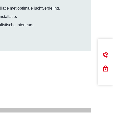
ilatie met optimale luchtverdeling.
stallatie.
istische interieurs.