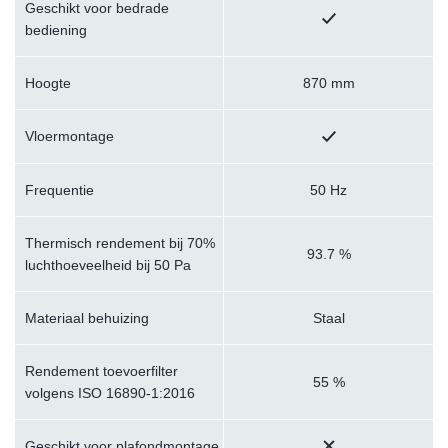
Geschikt voor bedrade
bediening
Hoogte
870 mm
Vloermontage
Frequentie
50 Hz
Thermisch rendement bij 70%
93.7 %
luchthoeveelheid bij 50 Pa
Materiaal behuizing
Staal
Rendement toevoerfilter
55 %
volgens ISO 16890-1:2016
Geschikt voor plafondmontage