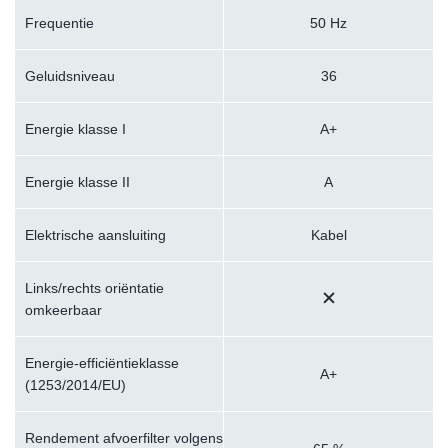
Frequentie
50 Hz
Geluidsniveau
36
Energie klasse I
A+
Energie klasse II
A
Elektrische aansluiting
Kabel
Links/rechts oriëntatie
omkeerbaar
Energie-efficiëntieklasse
A+
(1253/2014/EU)
Rendement afvoerfilter volgens