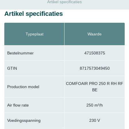
Artikel specificaties
Artikel specificaties
Typeplaat
Waarde
Bestelnummer
471508375
GTIN
8717573049450
COMFOAIR PRO 250 R RH RF
Production model
BE
Air flow rate
250 m³/h
Voedingsspanning
230 V