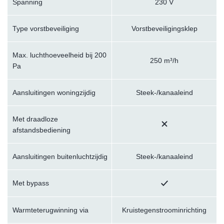
Spanning
230 V
Type vorstbeveiliging
Vorstbeveiligingsklep
Max. luchthoeveelheid bij 200
250 m³/h
Pa
Aansluitingen woningzijdig
Steek-/kanaaleind
Met draadloze
afstandsbediening
Aansluitingen buitenluchtzijdig
Steek-/kanaaleind
Met bypass
Warmteterugwinning via
Kruistegenstroominrichting