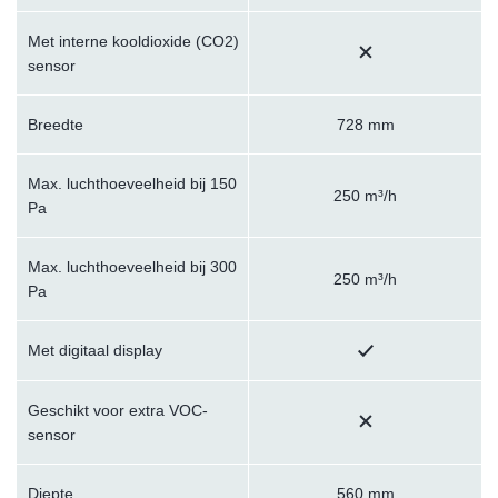
Met interne kooldioxide (CO2)
sensor
Breedte
728 mm
Max. luchthoeveelheid bij 150
250 m³/h
Pa
Max. luchthoeveelheid bij 300
250 m³/h
Pa
Met digitaal display
Geschikt voor extra VOC-
sensor
Diepte
560 mm