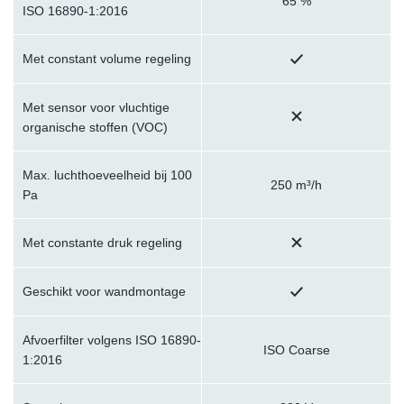
65 %
ISO 16890-1:2016
Met constant volume regeling
Met sensor voor vluchtige
organische stoffen (VOC)
Max. luchthoeveelheid bij 100
250 m³/h
Pa
Met constante druk regeling
Geschikt voor wandmontage
Afvoerfilter volgens ISO 16890-
ISO Coarse
1:2016