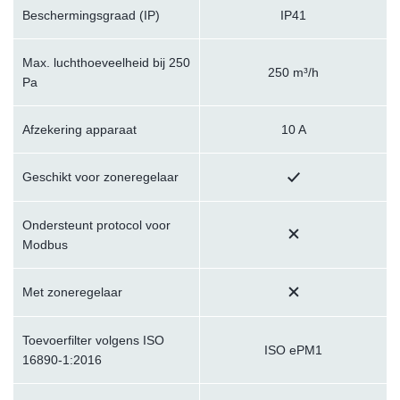
Beschermingsgraad (IP)
IP41
Max. luchthoeveelheid bij 250
250 m³/h
Pa
Afzekering apparaat
10 A
Geschikt voor zoneregelaar
Ondersteunt protocol voor
Modbus
Met zoneregelaar
Toevoerfilter volgens ISO
ISO ePM1
16890-1:2016