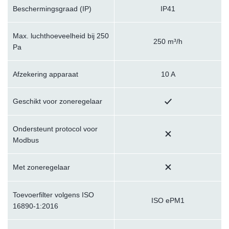
Beschermingsgraad (IP)
IP41
Max. luchthoeveelheid bij 250
250 m³/h
Pa
Afzekering apparaat
10 A
Geschikt voor zoneregelaar
Ondersteunt protocol voor
Modbus
Met zoneregelaar
Toevoerfilter volgens ISO
ISO ePM1
16890-1:2016