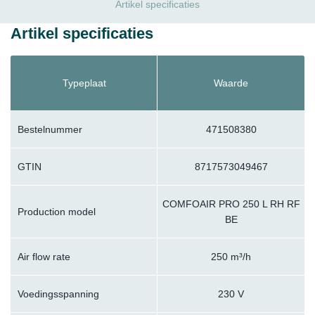
Artikel specificaties
Artikel specificaties
Typeplaat
Waarde
Bestelnummer
471508380
GTIN
8717573049467
COMFOAIR PRO 250 L RH RF
Production model
BE
Air flow rate
250 m³/h
Voedingsspanning
230 V