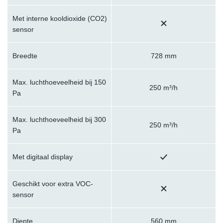
Met interne kooldioxide (CO2)
sensor
Breedte
728 mm
Max. luchthoeveelheid bij 150
250 m³/h
Pa
Max. luchthoeveelheid bij 300
250 m³/h
Pa
Met digitaal display
Geschikt voor extra VOC-
sensor
Diepte
560 mm