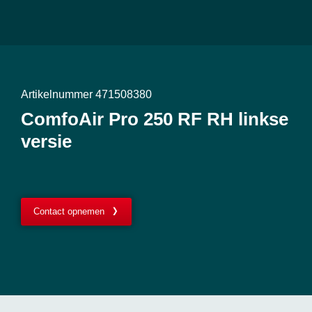
Artikelnummer 471508380
ComfoAir Pro 250 RF RH linkse
versie
Contact opnemen