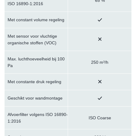
65 %
ISO 16890-1:2016
Met constant volume regeling
Met sensor voor vluchtige
organische stoffen (VOC)
Max. luchthoeveelheid bij 100
250 m³/h
Pa
Met constante druk regeling
Geschikt voor wandmontage
Afvoerfilter volgens ISO 16890-
ISO Coarse
1:2016