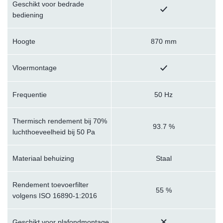
Geschikt voor bedrade
bediening
Hoogte
870 mm
Vloermontage
Frequentie
50 Hz
Thermisch rendement bij 70%
93.7 %
luchthoeveelheid bij 50 Pa
Materiaal behuizing
Staal
Rendement toevoerfilter
55 %
volgens ISO 16890-1:2016
Geschikt voor plafondmontage