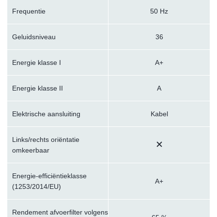
Frequentie
50 Hz
Geluidsniveau
36
Energie klasse I
A+
Energie klasse II
A
Elektrische aansluiting
Kabel
Links/rechts oriëntatie
omkeerbaar
Energie-efficiëntieklasse
A+
(1253/2014/EU)
Rendement afvoerfilter volgens