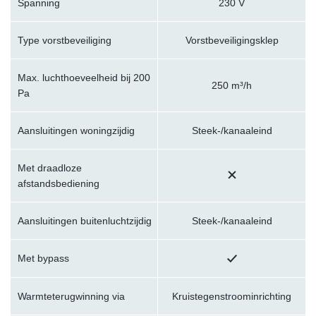
Spanning
230 V
Type vorstbeveiliging
Vorstbeveiligingsklep
Max. luchthoeveelheid bij 200
250 m³/h
Pa
Aansluitingen woningzijdig
Steek-/kanaaleind
Met draadloze
afstandsbediening
Aansluitingen buitenluchtzijdig
Steek-/kanaaleind
Met bypass
Warmteterugwinning via
Kruistegenstroominrichting