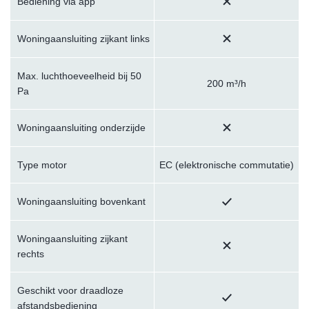
Bediening via app
Woningaansluiting zijkant links
Max. luchthoeveelheid bij 50
200 m³/h
Pa
Woningaansluiting onderzijde
Type motor
EC (elektronische commutatie)
Woningaansluiting bovenkant
Woningaansluiting zijkant
rechts
Geschikt voor draadloze
afstandsbediening