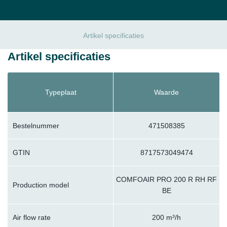
Artikel specificaties
Artikel specificaties
Typeplaat
Waarde
Bestelnummer
471508385
GTIN
8717573049474
COMFOAIR PRO 200 R RH RF
Production model
BE
Air flow rate
200 m³/h