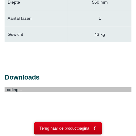
Diepte
560 mm
Aantal fasen
1
Gewicht
43 kg
Downloads
loading...
Terug naar de productpagina