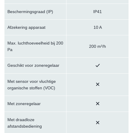
Beschermingsgraad (IP)
IP41
Afzekering apparaat
10 A
Max. luchthoeveelheid bij 200
200 m³/h
Pa
Geschikt voor zoneregelaar
Met sensor voor vluchtige
organische stoffen (VOC)
Met zoneregelaar
Met draadloze
afstandsbediening