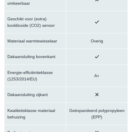
omkeerbaar
Geschikt voor (extra)
kooldioxide (CO2) sensor
Materiaal warmtewisselaar
Overig
Dakaansluiting bovenkant
Energie-efficiëntieklasse
A+
(1253/2014/EU)
Dakaansluiting zijkant
Kwaliteitsklasse materiaal
Geëxpandeerd polypropyleen
behuizing
(EPP)