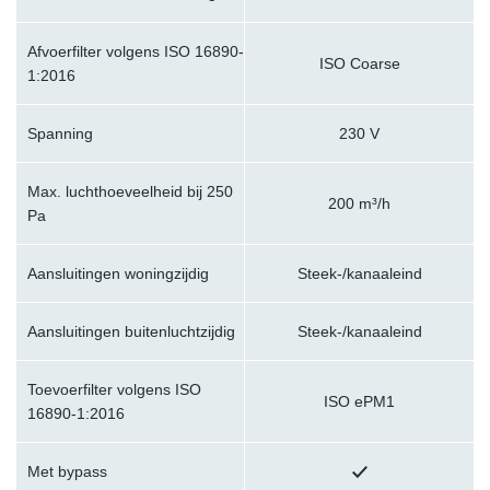
Afvoerfilter volgens ISO 16890-
ISO Coarse
1:2016
Spanning
230 V
Max. luchthoeveelheid bij 250
200 m³/h
Pa
Aansluitingen woningzijdig
Steek-/kanaaleind
Aansluitingen buitenluchtzijdig
Steek-/kanaaleind
Toevoerfilter volgens ISO
ISO ePM1
16890-1:2016
Met bypass