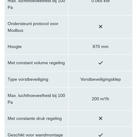
max. luchthoeveelheid bij 100
0.065 kW
Pa
Ondersteunt protocol voor
Modbus
Hoogte
870 mm
Met constant volume regeling
Type vorstbeveiliging
Vorstbeveiligingsklep
Max. luchthoeveelheid bij 100
200 m³/h
Pa
Met constante druk regeling
Geschikt voor wandmontage