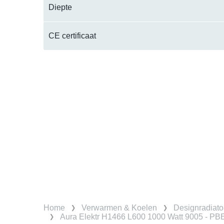
Diepte
CE certificaat
Home
Verwarmen & Koelen
Designradiato
Aura Elektr H1466 L600 1000 Watt 9005 - P