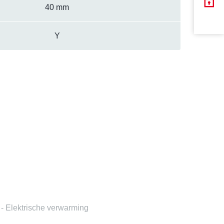
40 mm
Y
- Elektrische verwarming