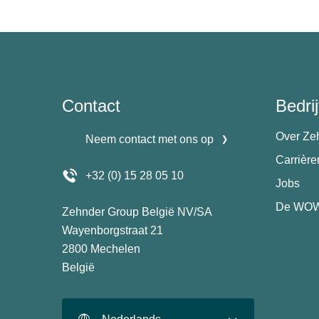
Contact
Bedrij
Over Ze
Neem contact met ons op
Carrièr
+32 (0) 15 28 05 10
Jobs
De WOW
Zehnder Group België NV/SA
Wayenborgstraat 21
2800 Mechelen
België