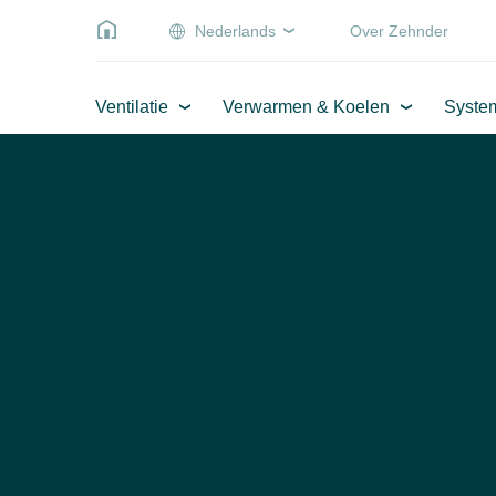
Nederlands
Over Zehnder
Ventilatie
Verwarmen & Koelen
Syste