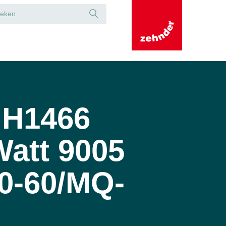
 H1466
Watt 9005
0-60/MQ-