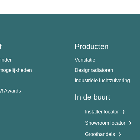
f
Producten
hnder
Ventilatie
emogelijkheden
Designradiatoren
Industriële luchtzuivering
! Awards
In de buurt
Installer locator
Showroom locator
Groothandels