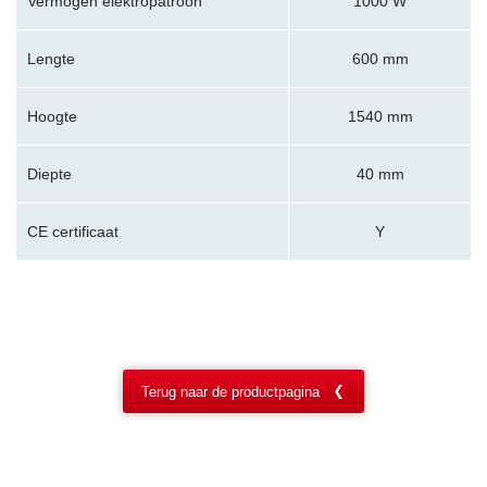
Vermogen elektropatroon
1000 W
Lengte
600 mm
Hoogte
1540 mm
Diepte
40 mm
CE certificaat
Y
Terug naar de productpagina