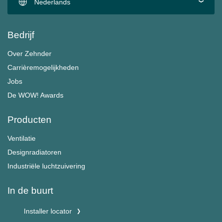
Nederlands
Bedrijf
Over Zehnder
Carrièremogelijkheden
Jobs
De WOW! Awards
Producten
Ventilatie
Designradiatoren
Industriële luchtzuivering
In de buurt
Installer locator