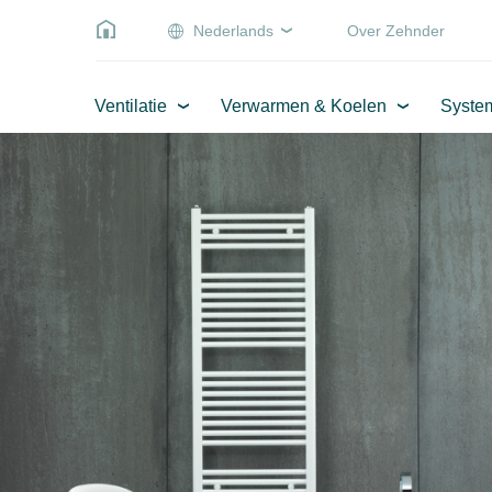
Nederlands
Over Zehnder
Ventilatie
Verwarmen & Koelen
Syste