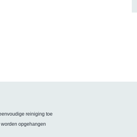
eenvoudige reiniging toe
k worden opgehangen