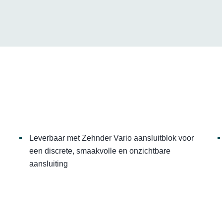
Leverbaar met Zehnder Vario aansluitblok voor
een discrete, smaakvolle en onzichtbare
aansluiting