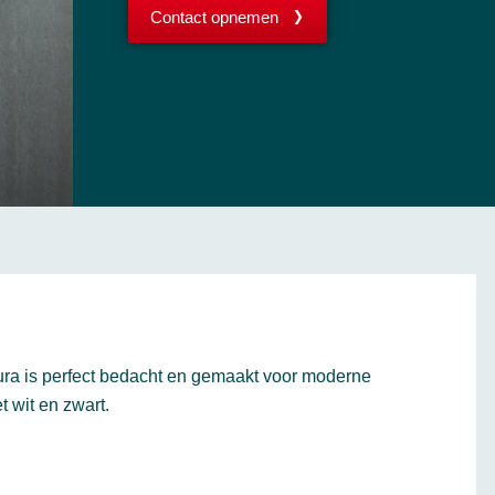
Contact opnemen
ura is perfect bedacht en gemaakt voor moderne
 wit en zwart.