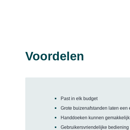
Voordelen
Past in elk budget
Grote buizenafstanden laten een 
Handdoeken kunnen gemakkelij
Gebruikersvriendelijke bediening