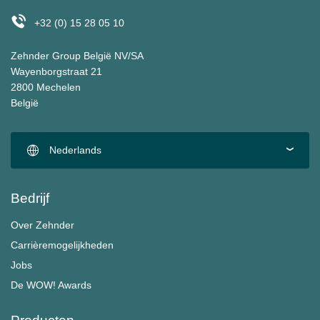
+32 (0) 15 28 05 10
Zehnder Group België NV/SA
Wayenborgstraat 21
2800 Mechelen
België
Nederlands
Bedrijf
Over Zehnder
Carrièremogelijkheden
Jobs
De WOW! Awards