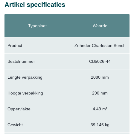
Artikel specificaties
Typeplaat
Waarde
Product
Zehnder Charleston Bench
Bestelnummer
CB5026-44
Lengte verpakking
2080 mm
Hoogte verpakking
290 mm
Oppervlakte
4.49 m²
Gewicht
39.146 kg