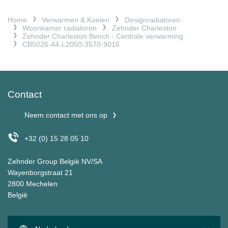
Home
Verwarmen & Koelen
Designradiatoren
Woonkamer radiatoren
Zehnder Charleston
Zehnder Charleston Bench - Centrale verwarming
CB5026-44-L2050-3570-9016
Contact
Neem contact met ons op
+32 (0) 15 28 05 10
Zehnder Group België NV/SA
Wayenborgstraat 21
2800 Mechelen
België