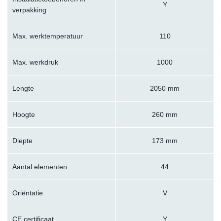
Y
verpakking
Max. werktemperatuur
110
Max. werkdruk
1000
Lengte
2050 mm
Hoogte
260 mm
Diepte
173 mm
Aantal elementen
44
Oriëntatie
V
CE certificaat
Y