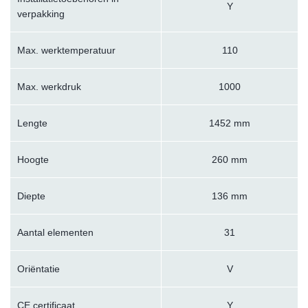
Y
verpakking
Max. werktemperatuur
110
Max. werkdruk
1000
Lengte
1452 mm
Hoogte
260 mm
Diepte
136 mm
Aantal elementen
31
Oriëntatie
V
CE certificaat
Y