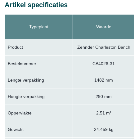
Artikel specificaties
Typeplaat
Waarde
Product
Zehnder Charleston Bench
Bestelnummer
CB4026-31
Lengte verpakking
1482 mm
Hoogte verpakking
290 mm
Oppervlakte
2.51 m²
Gewicht
24.459 kg