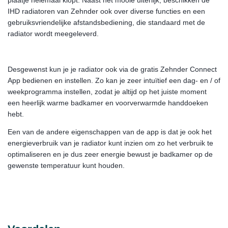
plaatje helemaal klopt. Naast het mooie uiterlijk, beschikken de
IHD radiatoren van Zehnder ook over diverse functies en een
gebruiksvriendelijke afstandsbediening, die standaard met de
radiator wordt meegeleverd.
Desgewenst kun je je radiator ook via de gratis Zehnder Connect
App bedienen en instellen. Zo kan je zeer intuïtief een dag- en / of
weekprogramma instellen, zodat je altijd op het juiste moment
een heerlijk warme badkamer en voorverwarmde handdoeken
hebt.
Een van de andere eigenschappen van de app is dat je ook het
energieverbruik van je radiator kunt inzien om zo het verbruik te
optimaliseren en je dus zeer energie bewust je badkamer op de
gewenste temperatuur kunt houden.