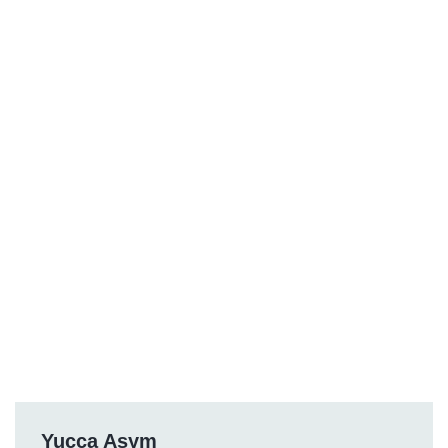
Yucca Asym