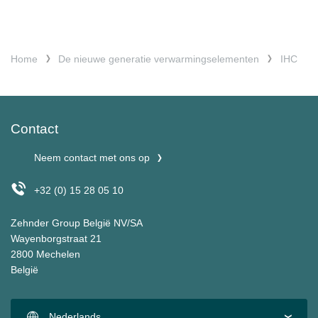
Home
De nieuwe generatie verwarmingselementen
IHC
Contact
Neem contact met ons op
+32 (0) 15 28 05 10
Zehnder Group België NV/SA
Wayenborgstraat 21
2800 Mechelen
België
Nederlands