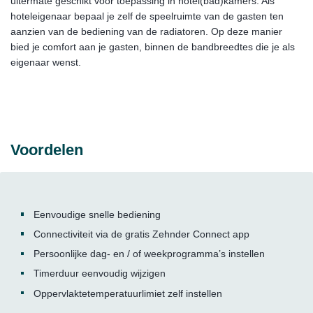
uitermate geschikt voor toepassing in hotel(bad)kamers. Als
hoteleigenaar bepaal je zelf de speelruimte van de gasten ten
aanzien van de bediening van de radiatoren. Op deze manier
bied je comfort aan je gasten, binnen de bandbreedtes die je als
eigenaar wenst.
Voordelen
Eenvoudige snelle bediening
Connectiviteit via de gratis Zehnder Connect app
Persoonlijke dag- en / of weekprogramma’s instellen
Timerduur eenvoudig wijzigen
Oppervlaktetemperatuurlimiet zelf instellen