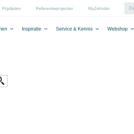
Prijslijsten
Referentieprojecten
MyZehnder
men
Inspiratie
Service & Kennis
Webshop