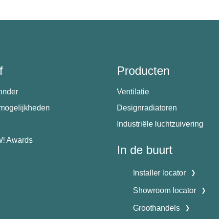
f
Producten
hnder
Ventilatie
emogelijkheden
Designradiatoren
Industriële luchtzuivering
! Awards
In de buurt
Installer locator
Showroom locator
Groothandels