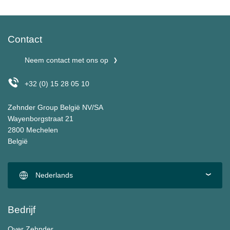
Contact
Neem contact met ons op
+32 (0) 15 28 05 10
Zehnder Group België NV/SA
Wayenborgstraat 21
2800 Mechelen
België
Nederlands
Bedrijf
Over Zehnder