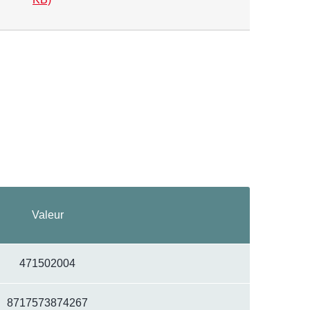
Valeur
471502004
8717573874267