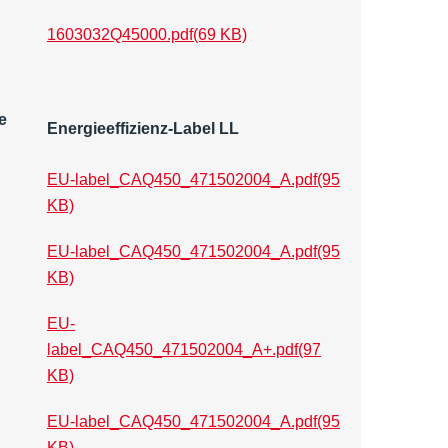
1603032Q45000.pdf
(69 KB)
e
Energieeffizienz-Label LL
EU-label_CAQ450_471502004_A.pdf
(95
KB)
EU-label_CAQ450_471502004_A.pdf
(95
KB)
EU-
label_CAQ450_471502004_A+.pdf
(97
KB)
EU-label_CAQ450_471502004_A.pdf
(95
KB)