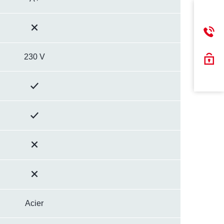
230 V
Acier