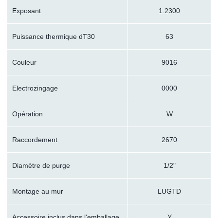
Exposant
1.2300
Puissance thermique dT30
63
Couleur
9016
Electrozingage
0000
Opération
W
Raccordement
2670
Diamètre de purge
1/2"
Montage au mur
LUGTD
Accessoire inclus dans l'emballage
Y