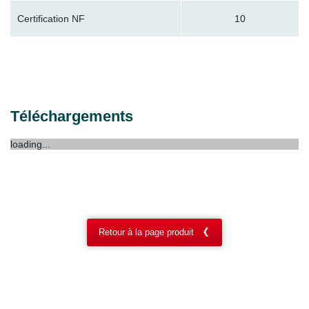
Certification NF
10
Téléchargements
loading...
Retour à la page produit