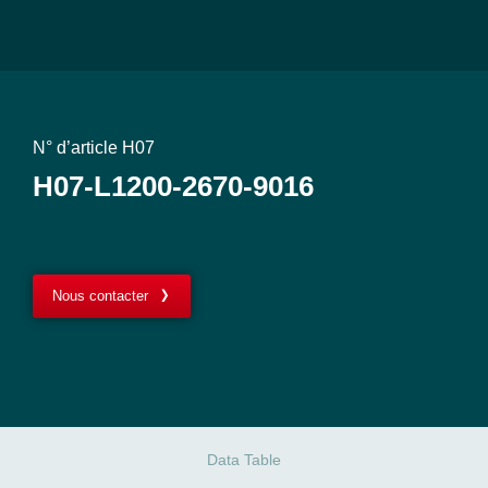
N° d’article H07
H07-L1200-2670-9016
Nous contacter
Data Table